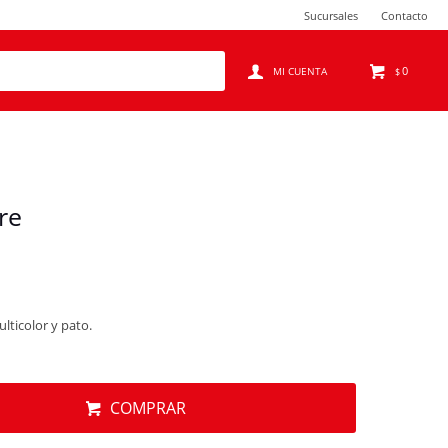
Sucursales
Contacto
0
$
re
lticolor y pato.
COMPRAR