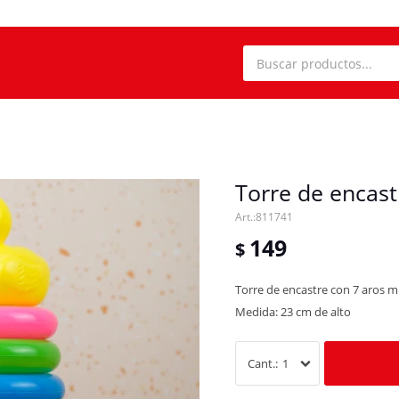
Torre de encast
811741
149
$
Torre de encastre con 7 aros mu
Medida: 23 cm de alto
1