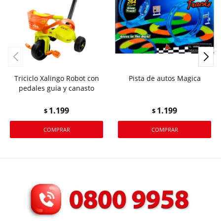
Triciclo Xalingo Robot con
Pista de autos Magica
pedales guia y canasto
1.199
1.199
$
$