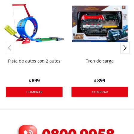
Pista de autos con 2 autos
Tren de carga
899
899
$
$