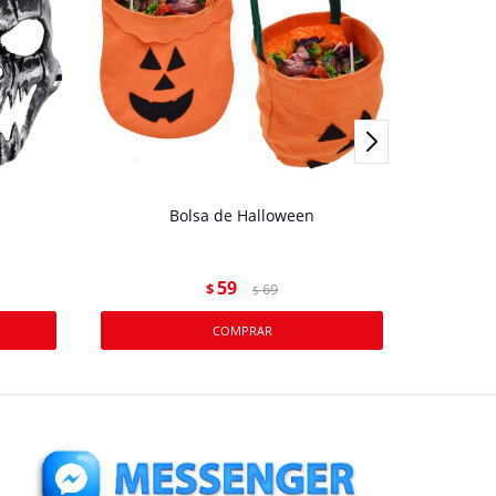
Bolsa de Halloween
59
$
69
$