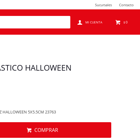
Sucursales
Contacto
0
$
ASTICO HALLOWEEN
Z HALLOWEEN 5X5.5CM 23763
COMPRAR