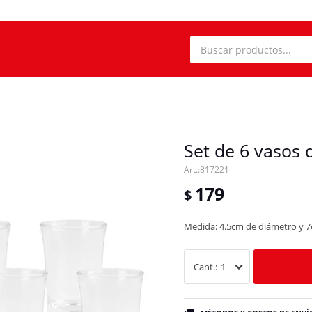
Set de 6 vasos 
817221
179
$
Medida: 4.5cm de diámetro y 7
1