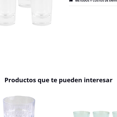
MÉTODOS Y COSTOS DE ENVÍ
Productos que te pueden interesar