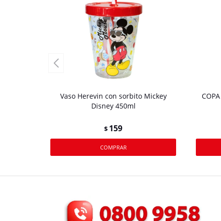
Vaso Herevin con sorbito Mickey
COPA
Disney 450ml
159
$