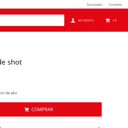
Sucursales
Contacto
0
$
de shot
cm de alto
COMPRAR