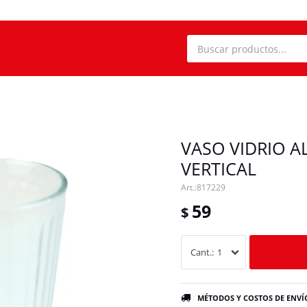
VASO VIDRIO A
VERTICAL
817229
59
$
1
MÉTODOS Y COSTOS DE ENVÍ