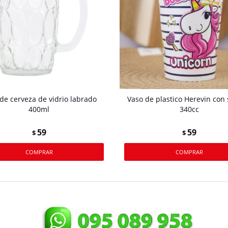
 de cerveza de vidrio labrado
Vaso de plastico Herevin con 
400ml
340cc
59
59
$
$