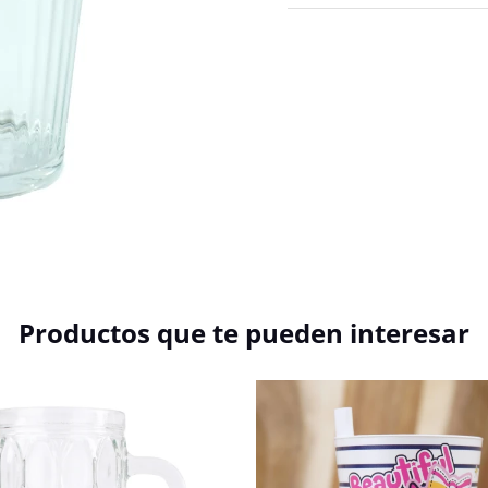
Productos que te pueden interesar