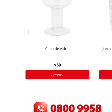
Copa de vidrio
Jarra
59
$