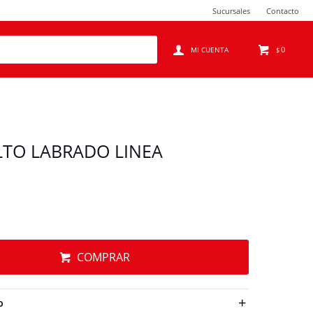
Sucursales
Contacto
0
$
LTO LABRADO LINEA
COMPRAR
O