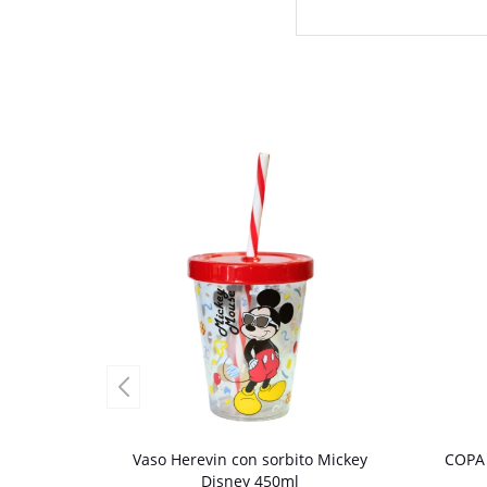
Vaso Herevin con sorbito Mickey
COPA
Disney 450ml