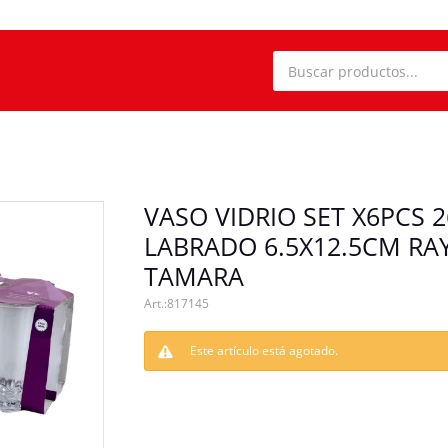
VASO VIDRIO SET X6PCS 
LABRADO 6.5X12.5CM RA
TAMARA
817145
Este artículo está agotado.