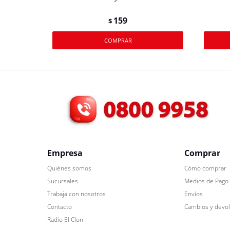
159
$
Empresa
Comprar
Quiénes somos
Cómo comprar
Sucursales
Medios de Pago
Trabaja con nosotros
Envíos
Contacto
Cambios y devo
Radio El Clon