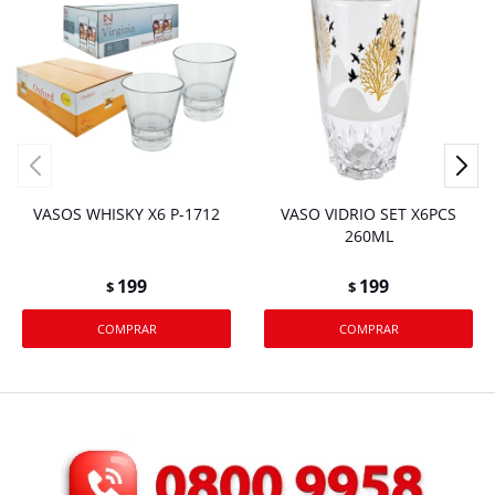
VASOS WHISKY X6 P-1712
VASO VIDRIO SET X6PCS
260ML
199
199
$
$