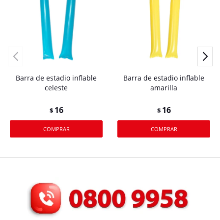
Barra de estadio inflable
Barra de estadio inflable
celeste
amarilla
16
16
$
$