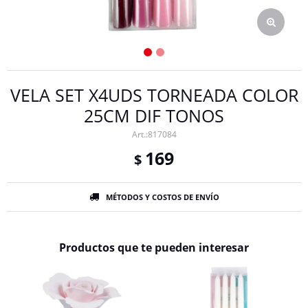
VELA SET X4UDS TORNEADA COLOR
25CM DIF TONOS
817084
169
$
MÉTODOS Y COSTOS DE ENVÍO
Productos que te pueden interesar