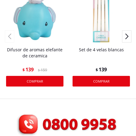
Difusor de aromas elefante
Set de 4 velas blancas
de ceramica
139
139
$
159
$
$