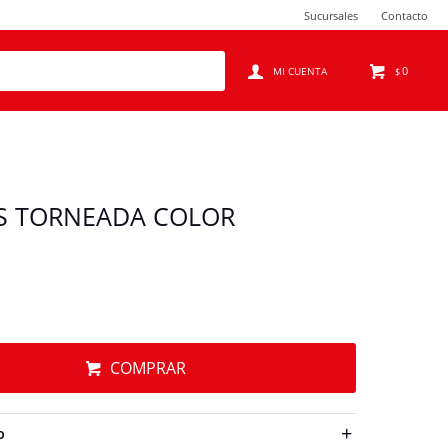
Sucursales
Contacto
0
$
DS TORNEADA COLOR
COMPRAR
O