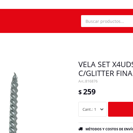
VELA SET X4U
C/GLITTER FINA
816876
259
$
1
MÉTODOS Y COSTOS DE ENVÍ