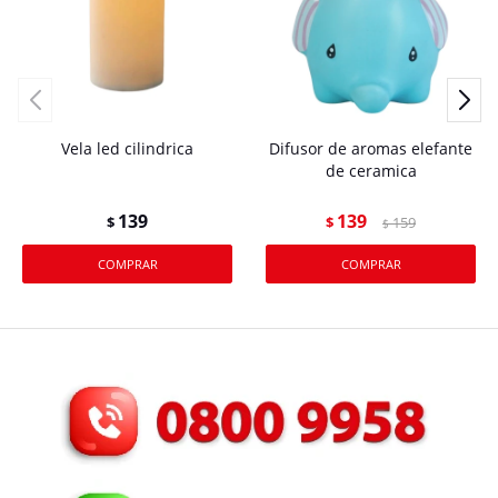
Vela led cilindrica
Difusor de aromas elefante
de ceramica
139
139
$
$
159
$