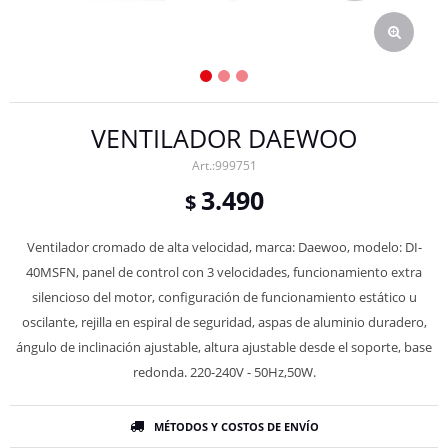
VENTILADOR DAEWOO
999751
3.490
$
Ventilador cromado de alta velocidad, marca: Daewoo, modelo: DI-
40MSFN, panel de control con 3 velocidades, funcionamiento extra
silencioso del motor, configuración de funcionamiento estático u
oscilante, rejilla en espiral de seguridad, aspas de aluminio duradero,
ángulo de inclinación ajustable, altura ajustable desde el soporte, base
redonda. 220-240V - 50Hz,50W.
MÉTODOS Y COSTOS DE ENVÍO