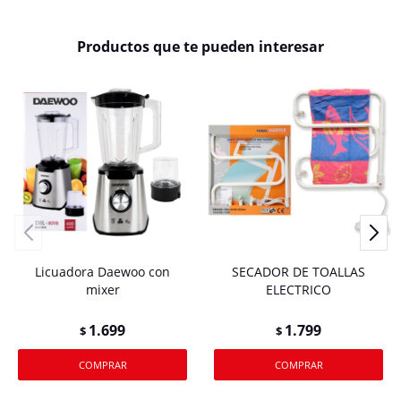
Productos que te pueden interesar
Licuadora Daewoo con
SECADOR DE TOALLAS
mixer
ELECTRICO
1.699
1.799
$
$