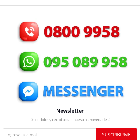
Newsletter
¡Suscribite y recibí todas nuestras novedades!
SUSCRIBIRME