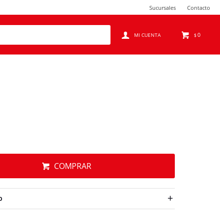
Sucursales
Contacto
0
$
2
COMPRAR
O