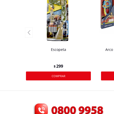
Escopeta
Arco
299
$