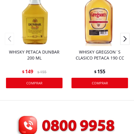
WHISKY PETACA DUNBAR
WHISKY GREGSON´S
200 ML
CLASICO PETACA 190 CC
149
155
$
155
$
$