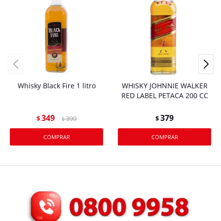
Whisky Black Fire 1 litro
WHISKY JOHNNIE WALKER
RED LABEL PETACA 200 CC
349
379
$
399
$
$