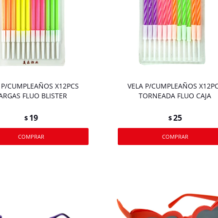
 P/CUMPLEAÑOS X12PCS
VELA P/CUMPLEAÑOS X12P
ARGAS FLUO BLISTER
TORNEADA FLUO CAJA
19
25
$
$