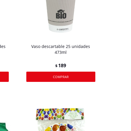
des
Vaso descartable 25 unidades
473ml
189
$