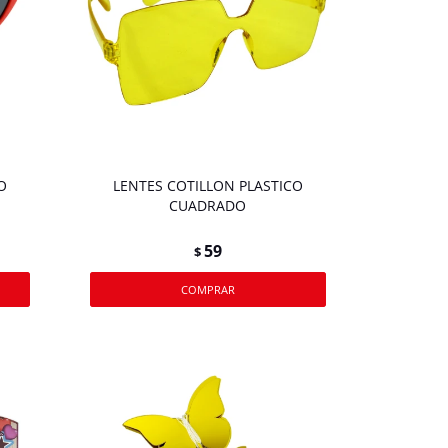
O
LENTES COTILLON PLASTICO
CUADRADO
59
$