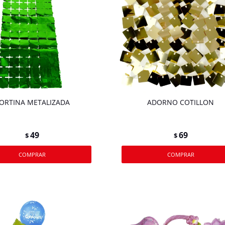
ORTINA METALIZADA
ADORNO COTILLON
49
69
$
$