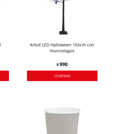
l
Arbol LED Halloween 165cm con
murcielagos
990
$