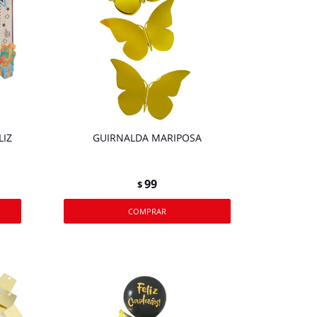
LIZ
GUIRNALDA MARIPOSA
99
$