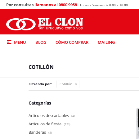
Por consultas
llamanos al 0800 9958
Lunes a Viernes de 8:00 a 18:00
MENU
BLOG
CÓMO COMPRAR
MAILING
COTILLÓN
Filtrando por:
Cotillón
Categorías
Artículos descartables
(41)
Artículos de fiesta
(123)
Banderas
(8)