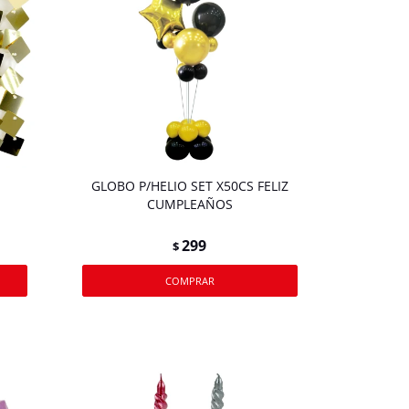
GLOBO P/HELIO SET X50CS FELIZ
CUMPLEAÑOS
299
$