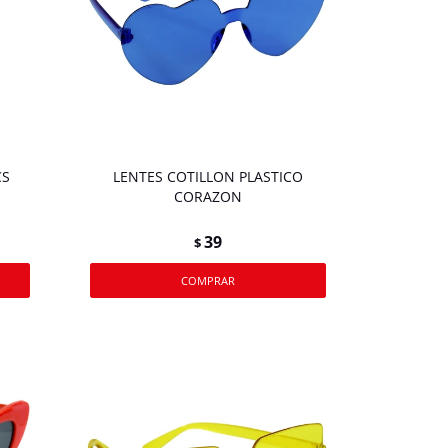
CS
LENTES COTILLON PLASTICO
CORAZON
39
$