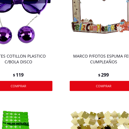
TES COTILLON PLASTICO
MARCO P/FOTOS ESPUMA FE
C/BOLA DISCO
CUMPLEAÑOS
119
299
$
$