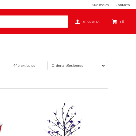
Sucursales
Contacto
0
$
445 artículos
Recientes