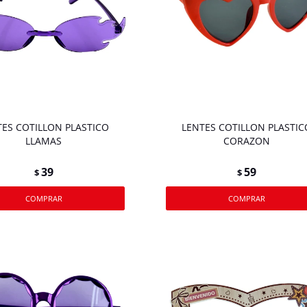
TES COTILLON PLASTICO
LENTES COTILLON PLASTIC
LLAMAS
CORAZON
39
59
$
$