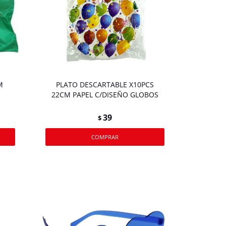
M
PLATO DESCARTABLE X10PCS
22CM PAPEL C/DISEÑO GLOBOS
39
$