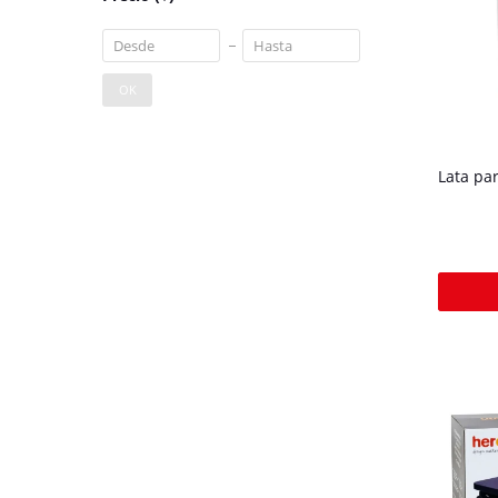
OK
Lata pa