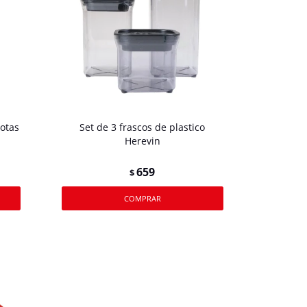
otas
Set de 3 frascos de plastico
Herevin
659
$