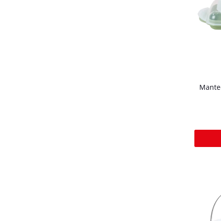
Manteq