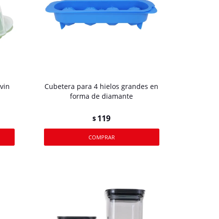
vin
Cubetera para 4 hielos grandes en
forma de diamante
119
$