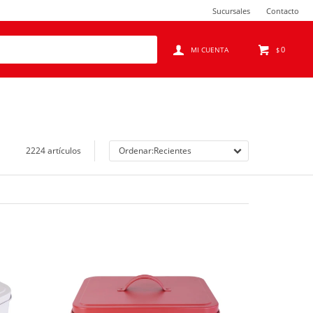
Sucursales
Contacto
0
$
2224 artículos
Recientes