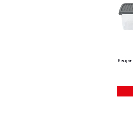
Recipie