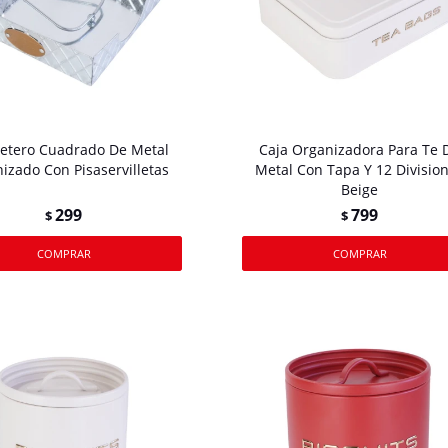
lletero Cuadrado De Metal
Caja Organizadora Para Te 
izado Con Pisaservilletas
Metal Con Tapa Y 12 Divisio
Beige
299
799
$
$