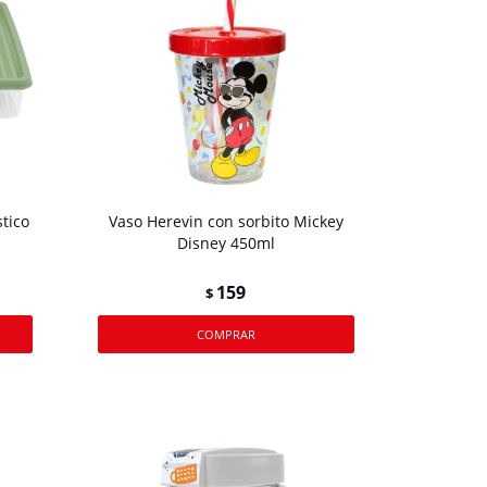
tico
Vaso Herevin con sorbito Mickey
Disney 450ml
159
$