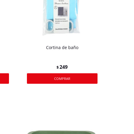
Cortina de baño
249
$