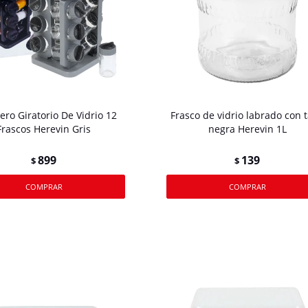
ero Giratorio De Vidrio 12
Frasco de vidrio labrado con 
Frascos Herevin Gris
negra Herevin 1L
899
139
$
$