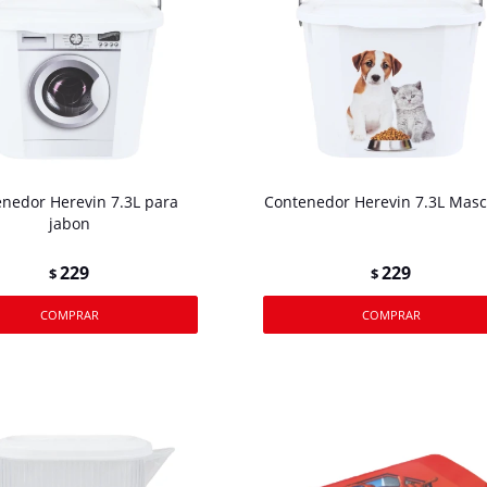
nedor Herevin 7.3L para
Contenedor Herevin 7.3L Masc
jabon
229
229
$
$