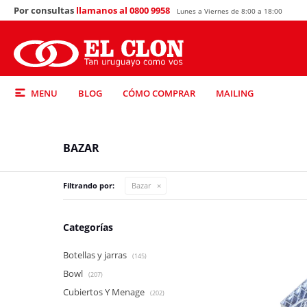
Por consultas
llamanos al 0800 9958
Lunes a Viernes de 8:00 a 18:00
MENU
BLOG
CÓMO COMPRAR
MAILING
BAZAR
Filtrando por:
Bazar
Categorías
Botellas y jarras
(145)
Bowl
(207)
Cubiertos Y Menage
(202)