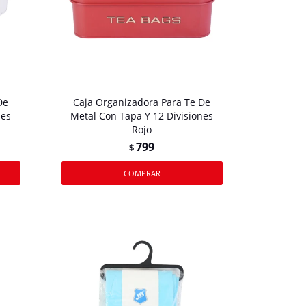
De
Caja Organizadora Para Te De
nes
Metal Con Tapa Y 12 Divisiones
Rojo
799
$