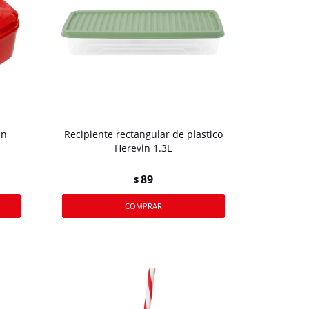
an
Recipiente rectangular de plastico
Herevin 1.3L
89
$