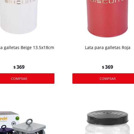
ra galletas Beige 13.5x18cm
Lata para galletas Roja
369
369
$
$