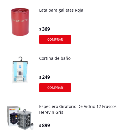
Lata para galletas Roja
369
$
Cortina de baño
249
$
Especiero Giratorio De Vidrio 12 Frascos
Herevin Gris
899
$