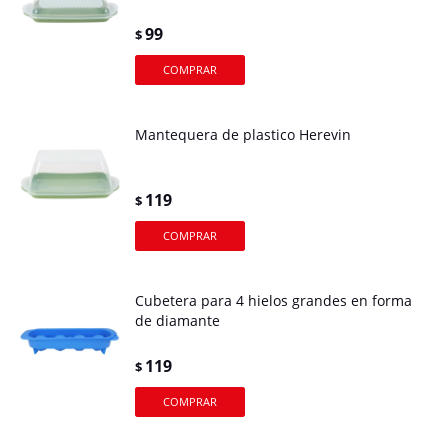
99
$
Mantequera de plastico Herevin
119
$
Cubetera para 4 hielos grandes en forma
de diamante
119
$