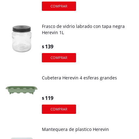
Frasco de vidrio labrado con tapa negra
Herevin 1L
139
$
Cubetera Herevin 4 esferas grandes
119
$
Mantequera de plastico Herevin