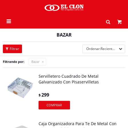

BAZAR
Recientes
Filtrando por:
Bazar
Servilletero Cuadrado De Metal
Galvanizado Con Pisaservilletas
299
$
Caja Organizadora Para Te De Metal Con