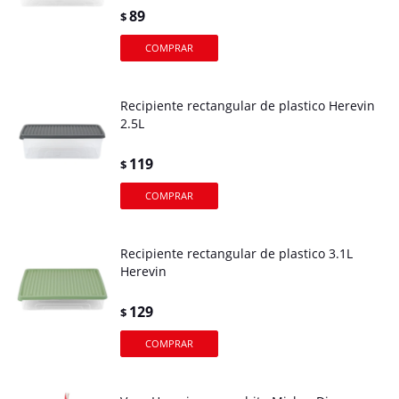
89
$
Recipiente rectangular de plastico Herevin
2.5L
119
$
Recipiente rectangular de plastico 3.1L
Herevin
129
$