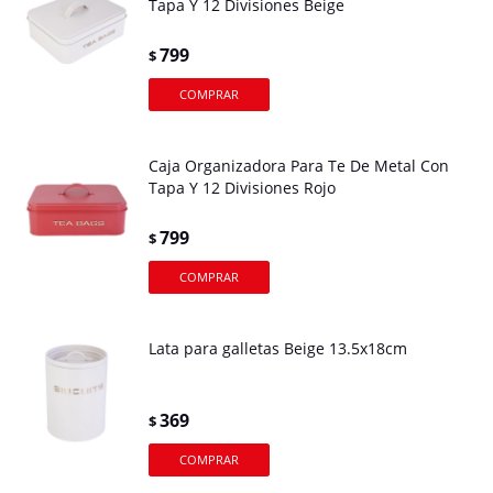
Tapa Y 12 Divisiones Beige
799
$
Caja Organizadora Para Te De Metal Con
Tapa Y 12 Divisiones Rojo
799
$
Lata para galletas Beige 13.5x18cm
369
$