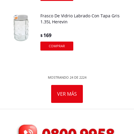
Frasco De Vidrio Labrado Con Tapa Gris
1.35L Herevin
169
$
MOSTRANDO
24
DE
2224
VER MÁS