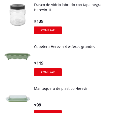
Frasco de vidrio labrado con tapa negra
Herevin 1L
139
$
Cubetera Herevin 4 esferas grandes
119
$
Mantequera de plastico Herevin
99
$