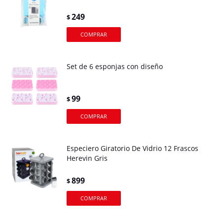
249
$
Set de 6 esponjas con diseño
99
$
Especiero Giratorio De Vidrio 12 Frascos
Herevin Gris
899
$