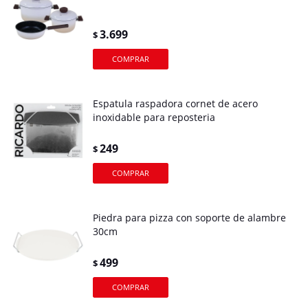
3.699
$
Espatula raspadora cornet de acero
inoxidable para reposteria
249
$
Piedra para pizza con soporte de alambre
30cm
499
$