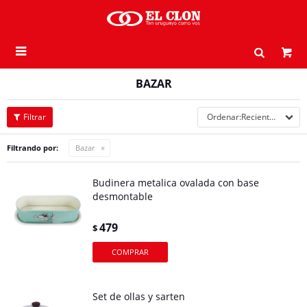

BAZAR
Recientes
Filtrando por:
Bazar
Budinera metalica ovalada con base
desmontable
479
$
Set de ollas y sarten