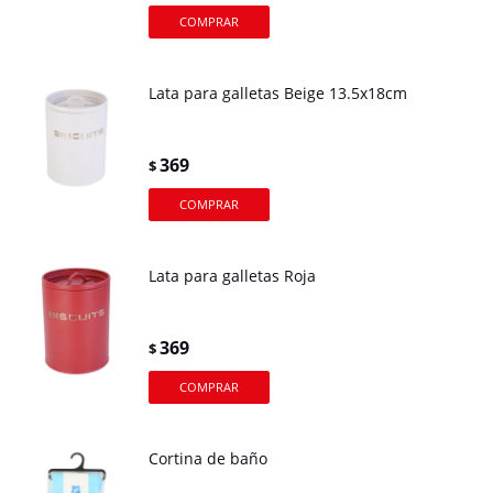
Lata para galletas Beige 13.5x18cm
369
$
Lata para galletas Roja
369
$
Cortina de baño