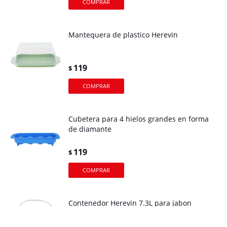
Mantequera de plastico Herevin
119
$
Cubetera para 4 hielos grandes en forma
de diamante
119
$
Contenedor Herevin 7.3L para jabon