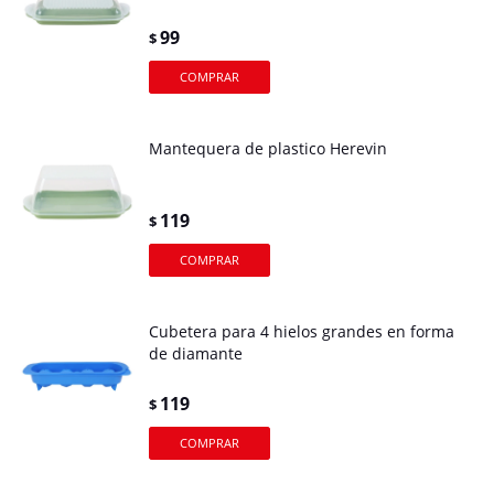
99
$
Mantequera de plastico Herevin
119
$
Cubetera para 4 hielos grandes en forma
de diamante
119
$