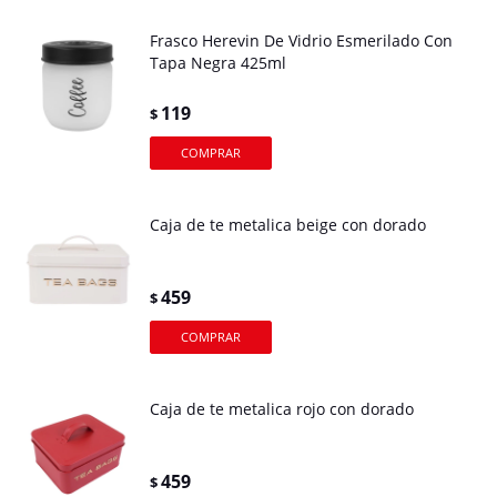
Frasco Herevin De Vidrio Esmerilado Con
Tapa Negra 425ml
119
$
Caja de te metalica beige con dorado
459
$
Caja de te metalica rojo con dorado
459
$