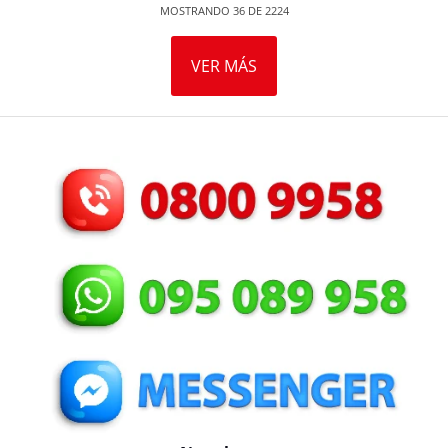
MOSTRANDO
36
DE
2224
VER MÁS