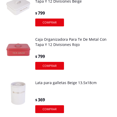
Tapa Y 12 Divisiones Beige
799
$
Caja Organizadora Para Te De Metal Con
Tapa Y 12 Divisiones Rojo
799
$
Lata para galletas Beige 13.5x18cm
369
$