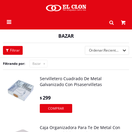

BAZAR
Recientes
Filtrando por:
Bazar
Servilletero Cuadrado De Metal
Galvanizado Con Pisaservilletas
299
$
Caja Organizadora Para Te De Metal Con