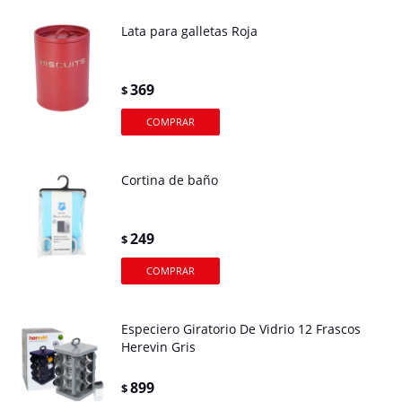
Lata para galletas Roja
369
$
Cortina de baño
249
$
Especiero Giratorio De Vidrio 12 Frascos
Herevin Gris
899
$