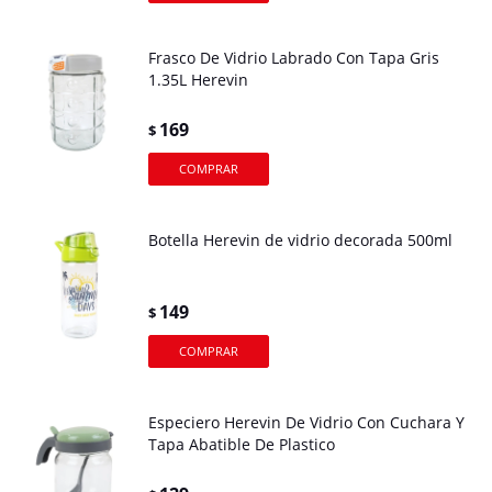
Frasco De Vidrio Labrado Con Tapa Gris
1.35L Herevin
169
$
Botella Herevin de vidrio decorada 500ml
149
$
Especiero Herevin De Vidrio Con Cuchara Y
Tapa Abatible De Plastico