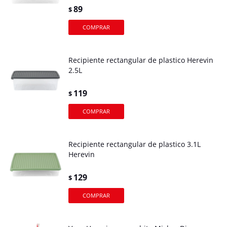
89
$
Recipiente rectangular de plastico Herevin
2.5L
119
$
Recipiente rectangular de plastico 3.1L
Herevin
129
$