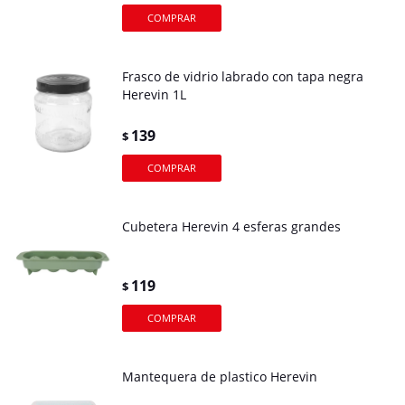
Frasco de vidrio labrado con tapa negra
Herevin 1L
139
$
Cubetera Herevin 4 esferas grandes
119
$
Mantequera de plastico Herevin