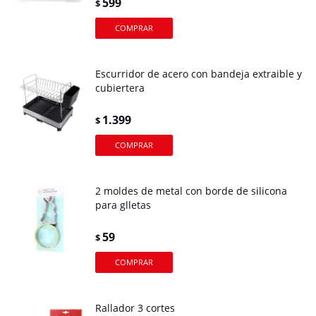
599
$
Escurridor de acero con bandeja extraible y
cubiertera
1.399
$
2 moldes de metal con borde de silicona
para glletas
59
$
Rallador 3 cortes