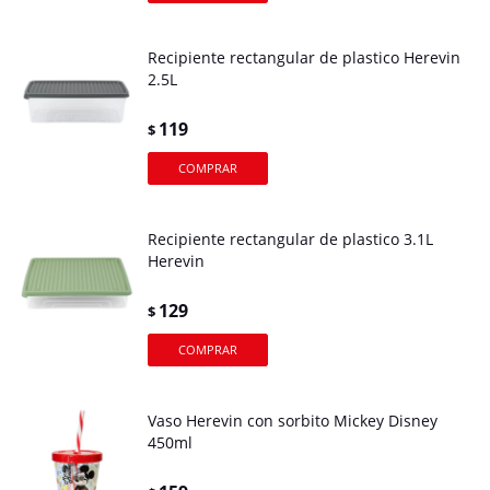
Recipiente rectangular de plastico Herevin
2.5L
119
$
Recipiente rectangular de plastico 3.1L
Herevin
129
$
Vaso Herevin con sorbito Mickey Disney
450ml