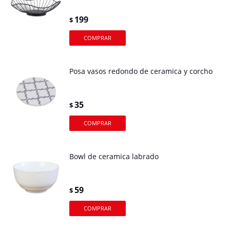
199
$
Posa vasos redondo de ceramica y corcho
35
$
Bowl de ceramica labrado
59
$