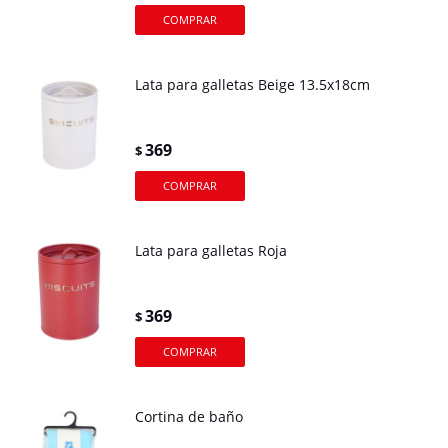
Lata para galletas Beige 13.5x18cm
369
$
Lata para galletas Roja
369
$
Cortina de baño