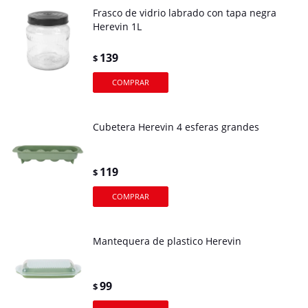
Frasco de vidrio labrado con tapa negra
Herevin 1L
139
$
Cubetera Herevin 4 esferas grandes
119
$
Mantequera de plastico Herevin
99
$