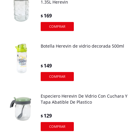
1.35L Herevin
169
$
Botella Herevin de vidrio decorada 500ml
149
$
Especiero Herevin De Vidrio Con Cuchara Y
Tapa Abatible De Plastico
129
$