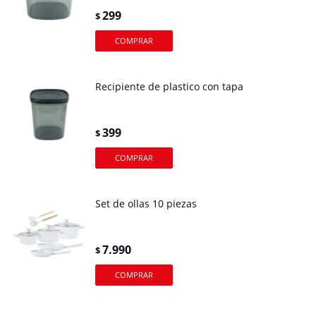
299
$
Recipiente de plastico con tapa
399
$
Set de ollas 10 piezas
7.990
$