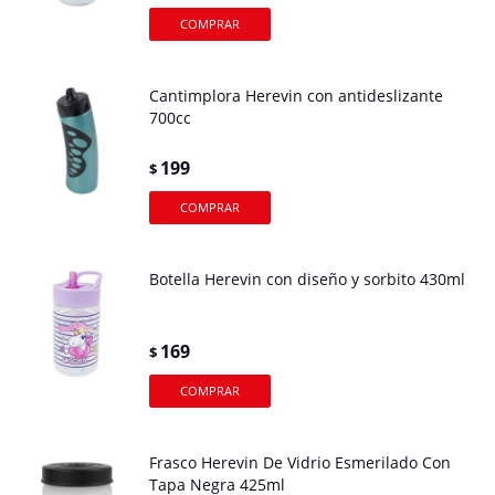
Cantimplora Herevin con antideslizante
700cc
199
$
Botella Herevin con diseño y sorbito 430ml
169
$
Frasco Herevin De Vidrio Esmerilado Con
Tapa Negra 425ml