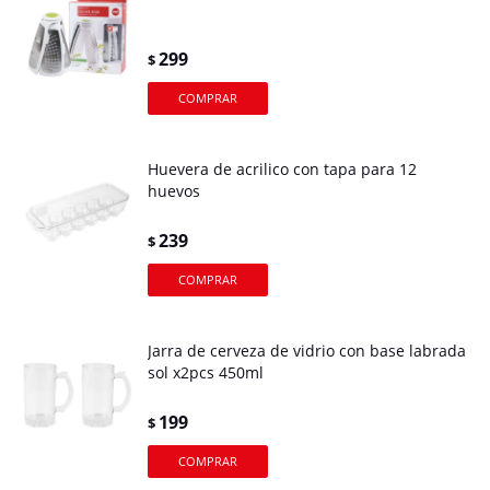
299
$
Huevera de acrilico con tapa para 12
huevos
239
$
Jarra de cerveza de vidrio con base labrada
sol x2pcs 450ml
199
$