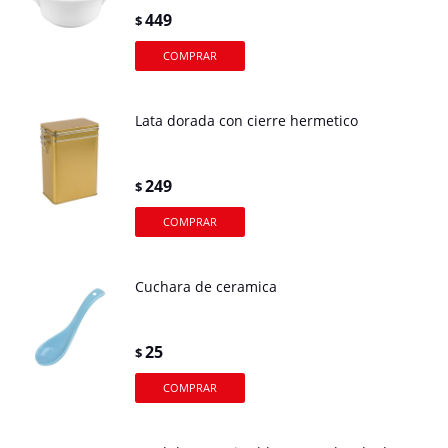
449
$
Lata dorada con cierre hermetico
249
$
Cuchara de ceramica
25
$