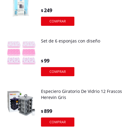
249
$
Set de 6 esponjas con diseño
99
$
Especiero Giratorio De Vidrio 12 Frascos
Herevin Gris
899
$