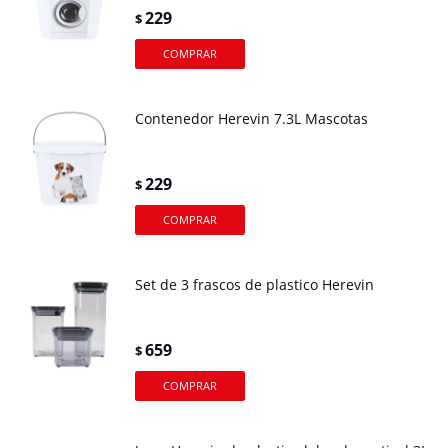
229
$
Contenedor Herevin 7.3L Mascotas
229
$
Set de 3 frascos de plastico Herevin
659
$