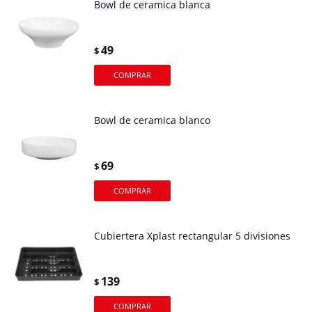
Bowl de ceramica blanca
49
$
Bowl de ceramica blanco
69
$
Cubiertera Xplast rectangular 5 divisiones
139
$