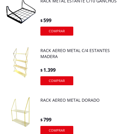
RACK METAL ESTANTE C/10 GANCHOS
599
$
RACK AEREO METAL C/4 ESTANTES
MADERA
1.399
$
RACK AEREO METAL DORADO
799
$