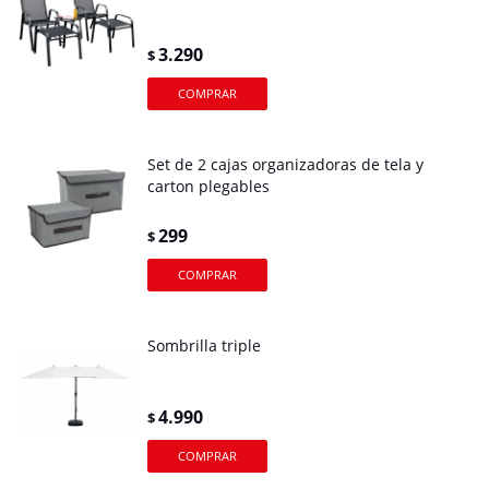
3.290
$
Set de 2 cajas organizadoras de tela y
carton plegables
299
$
Sombrilla triple
4.990
$