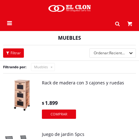

MUEBLES
Recientes
Filtrando por:
Muebles
Rack de madera con 3 cajones y ruedas
1.899
$
Juego de jardin 5pcs