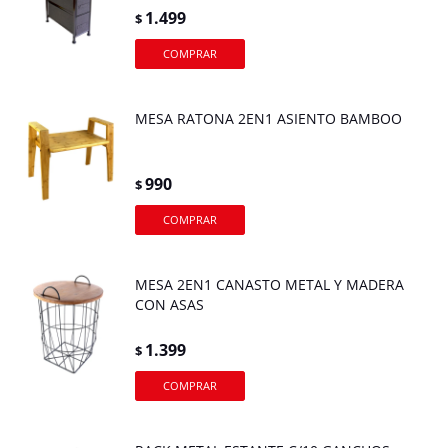
1.499
$
MESA RATONA 2EN1 ASIENTO BAMBOO
990
$
MESA 2EN1 CANASTO METAL Y MADERA
CON ASAS
1.399
$