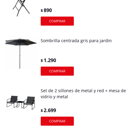
890
$
Sombrilla centrada gris para jardin
1.290
$
Set de 2 sillones de metal y red + mesa de
vidrio y metal
2.699
$