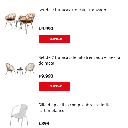
Set de 2 butacas + mesita trenzado
9.990
$
Set de 2 butacas de hilo trenzado + mesita
de metal
9.990
$
Silla de plastico con posabrazos imita
rattan blanco
899
$