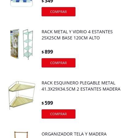
349
$
RACK METAL Y VIDRIO 4 ESTANTES
25X25CM BASE 120CM ALTO
899
$
RACK ESQUINERO PLEGABLE METAL
41.3X29X34.5CM 2 ESTANTES MADERA
599
$
ORGANIZADOR TELA Y MADERA