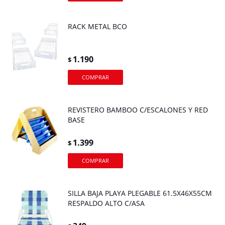
RACK METAL BCO
1.190
$
REVISTERO BAMBOO C/ESCALONES Y RED
BASE
1.399
$
SILLA BAJA PLAYA PLEGABLE 61.5X46X55CM
RESPALDO ALTO C/ASA