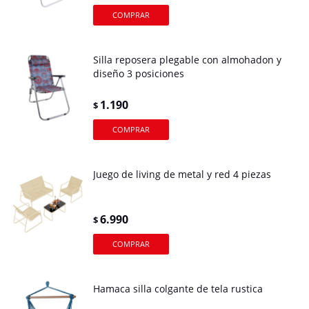
Silla reposera plegable con almohadon y
diseño 3 posiciones
1.190
$
Juego de living de metal y red 4 piezas
6.990
$
Hamaca silla colgante de tela rustica