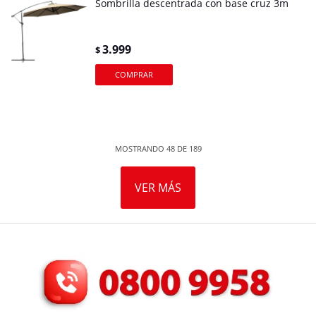
Sombrilla descentrada con base cruz 3m
3.999
$
MOSTRANDO
48
DE
189
VER MÁS