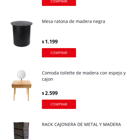
Mesa ratona de madera negra
1.199
$
Comoda toilette de madera con espejo y
cajon
2.599
$
RACK CAJONERA DE METAL Y MADERA