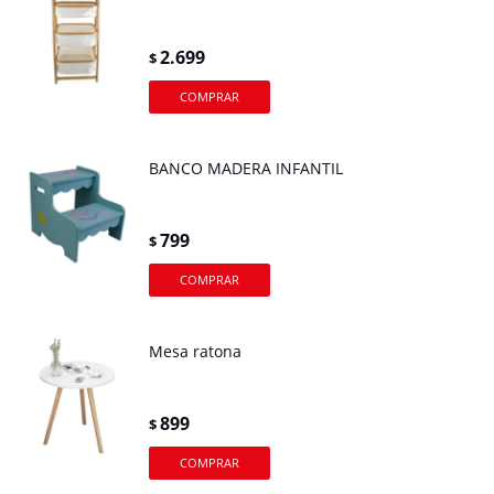
2.699
$
BANCO MADERA INFANTIL
799
$
Mesa ratona
899
$