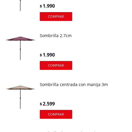
1.990
$
Sombrilla 2.7cm
1.990
$
Sombrilla centrada con manija 3m
2.599
$