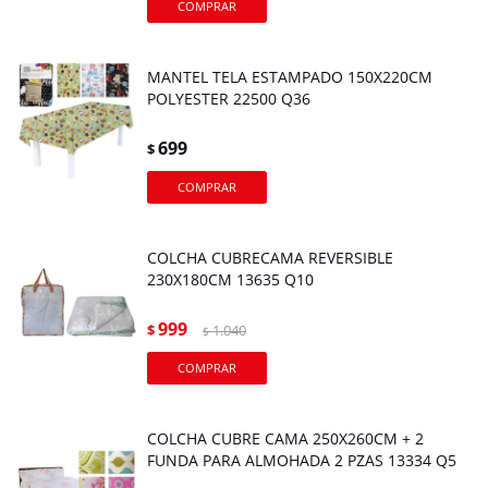
MANTEL TELA ESTAMPADO 150X220CM
POLYESTER 22500 Q36
699
$
COLCHA CUBRECAMA REVERSIBLE
230X180CM 13635 Q10
999
$
1.040
$
COLCHA CUBRE CAMA 250X260CM + 2
FUNDA PARA ALMOHADA 2 PZAS 13334 Q5