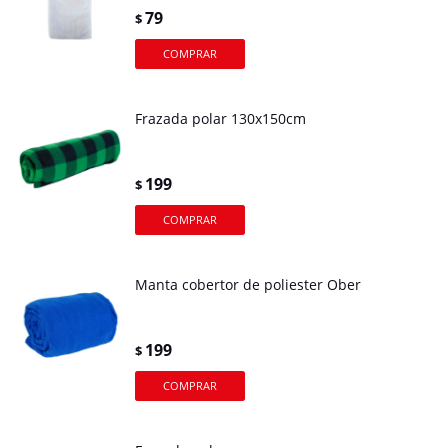
79
$
Frazada polar 130x150cm
199
$
Manta cobertor de poliester Ober
199
$