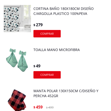
CORTINA BAÑO 180X180CM DISEÑO
C/ARGOLLA PLASTICO 100%PEVA
279
$
TOALLA MANO MICROFIBRA
49
$
MANTA POLAR 130X150CM C/DISEÑO Y
PERCHA 452GR
459
$
499
$