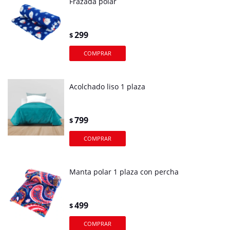
Frazada polar
299
$
Acolchado liso 1 plaza
799
$
Manta polar 1 plaza con percha
499
$