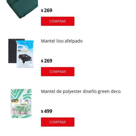
269
$
Mantel liso afelpado
269
$
Mantel de polyester diseño green deco
499
$