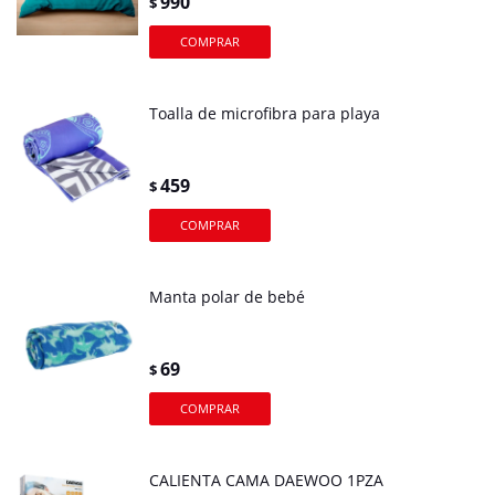
990
$
Toalla de microfibra para playa
459
$
Manta polar de bebé
69
$
CALIENTA CAMA DAEWOO 1PZA