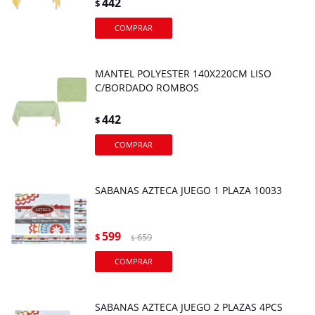
442
$
MANTEL POLYESTER 140X220CM LISO
C/BORDADO ROMBOS
442
$
SABANAS AZTECA JUEGO 1 PLAZA 10033
599
$
659
$
SABANAS AZTECA JUEGO 2 PLAZAS 4PCS