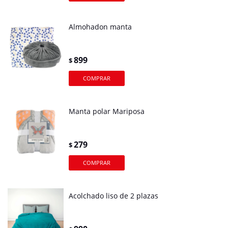
Almohadon manta
899
$
Manta polar Mariposa
279
$
Acolchado liso de 2 plazas