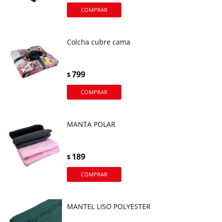
Colcha cubre cama
799
$
MANTA POLAR
189
$
MANTEL LISO POLYESTER