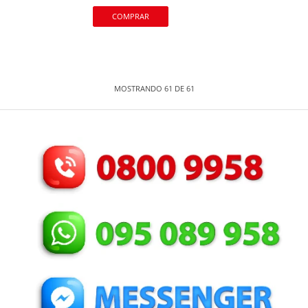
MOSTRANDO
61
DE
61