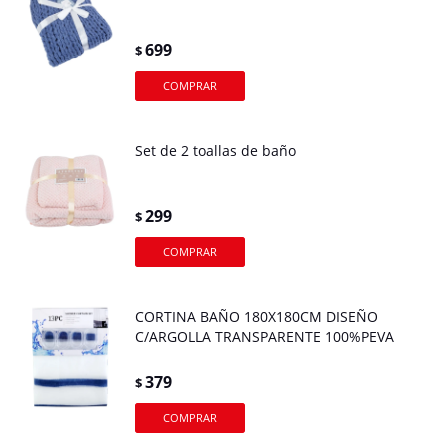
699
$
Set de 2 toallas de baño
299
$
CORTINA BAÑO 180X180CM DISEÑO
C/ARGOLLA TRANSPARENTE 100%PEVA
379
$