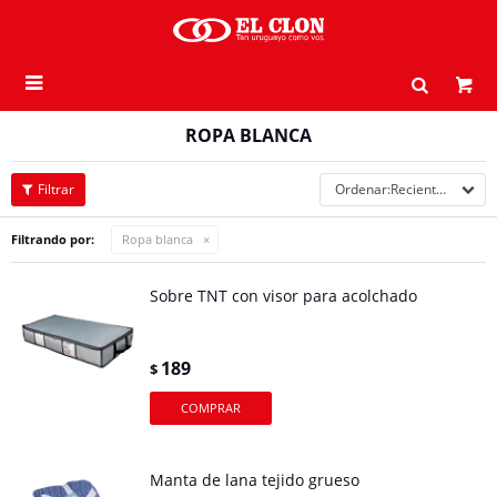

ROPA BLANCA
Recientes
Filtrando por:
Ropa blanca
Sobre TNT con visor para acolchado
189
$
Manta de lana tejido grueso