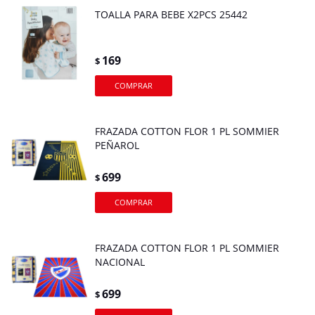
TOALLA PARA BEBE X2PCS 25442
169
$
FRAZADA COTTON FLOR 1 PL SOMMIER
PEÑAROL
699
$
FRAZADA COTTON FLOR 1 PL SOMMIER
NACIONAL
699
$