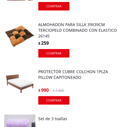
ALMOHADON PARA SILLA 39X39CM
TERCIOPELO COMBINADO CON ELASTICO
26145
259
$
PROTECTOR CUBRE COLCHON 1PLZA
PILLOW CAPITONEADO
990
$
1.430
$
Set de 3 toallas