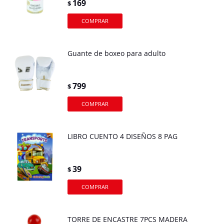
169
$
Guante de boxeo para adulto
799
$
LIBRO CUENTO 4 DISEÑOS 8 PAG
39
$
TORRE DE ENCASTRE 7PCS MADERA