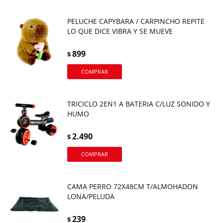
PELUCHE CAPYBARA / CARPINCHO REPITE
LO QUE DICE VIBRA Y SE MUEVE
899
$
TRICICLO 2EN1 A BATERIA C/LUZ SONIDO Y
HUMO
2.490
$
CAMA PERRO 72X48CM T/ALMOHADON
LONA/PELUDA
239
$