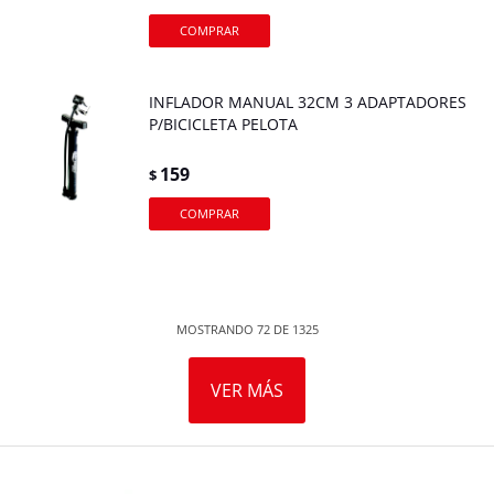
INFLADOR MANUAL 32CM 3 ADAPTADORES
P/BICICLETA PELOTA
159
$
MOSTRANDO
72
DE
1325
VER MÁS