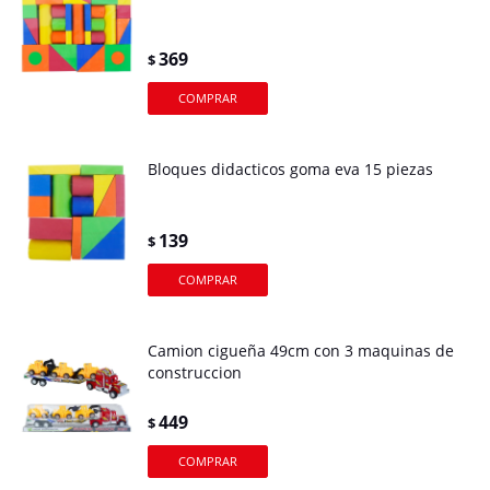
369
$
Bloques didacticos goma eva 15 piezas
139
$
Camion cigueña 49cm con 3 maquinas de
construccion
449
$