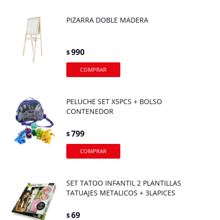
PIZARRA DOBLE MADERA
990
$
PELUCHE SET X5PCS + BOLSO
CONTENEDOR
799
$
SET TATOO INFANTIL 2 PLANTILLAS
TATUAJES METALICOS + 3LAPICES
69
$