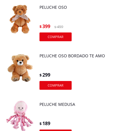
PELUCHE OSO
399
$
459
$
PELUCHE OSO BORDADO TE AMO
299
$
PELUCHE MEDUSA
189
$