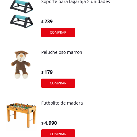
Soporte para lagartija 2 unidades
239
$
Peluche oso marron
179
$
Futbolito de madera
4.990
$