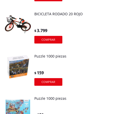
BICICLETA RODADO 20 ROJO
3.799
$
Puzzle 1000 piezas
159
$
Puzzle 1000 piezas