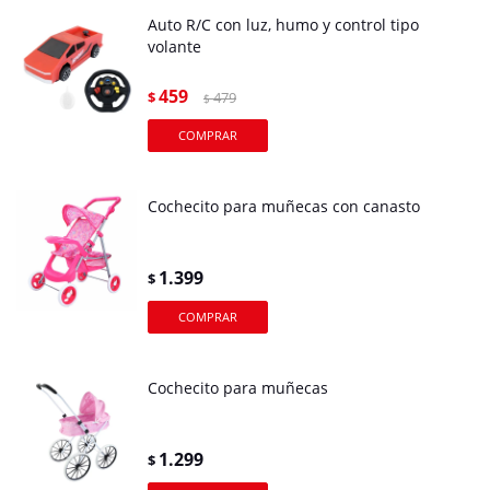
Auto R/C con luz, humo y control tipo
volante
459
$
479
$
Cochecito para muñecas con canasto
1.399
$
Cochecito para muñecas
1.299
$