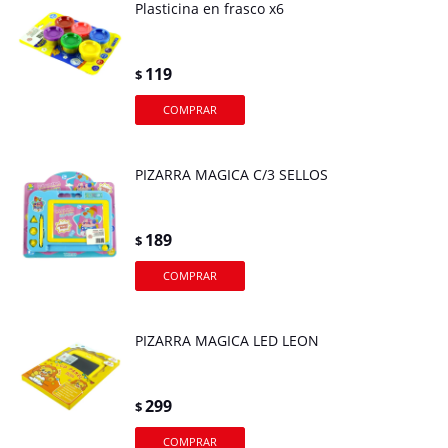
Plasticina en frasco x6
119
$
PIZARRA MAGICA C/3 SELLOS
189
$
PIZARRA MAGICA LED LEON
299
$