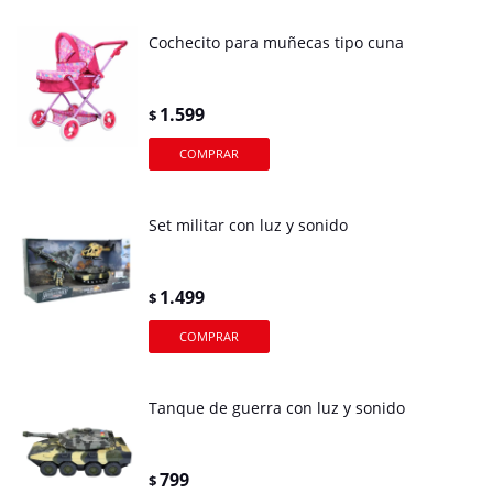
Cochecito para muñecas tipo cuna
1.599
$
Set militar con luz y sonido
1.499
$
Tanque de guerra con luz y sonido
799
$