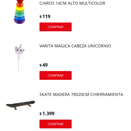
C/AROS 14CM ALTO MULTICOLOR
119
$
VARITA MAGICA CABEZA UNICORNIO
49
$
SKATE MADERA 78X20CM C/HERRAMIENTA
1.399
$