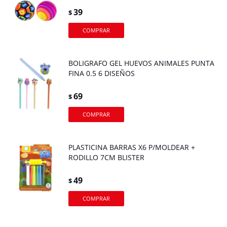
39
$
BOLIGRAFO GEL HUEVOS ANIMALES PUNTA
FINA 0.5 6 DISEÑOS
69
$
PLASTICINA BARRAS X6 P/MOLDEAR +
RODILLO 7CM BLISTER
49
$