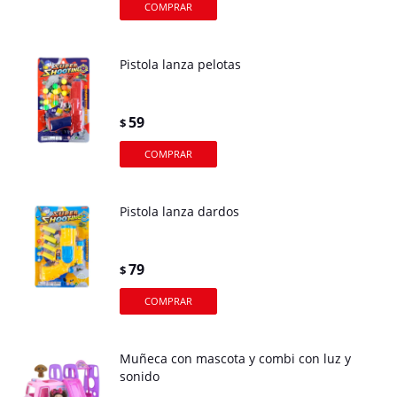
Pistola lanza pelotas
59
$
Pistola lanza dardos
79
$
Muñeca con mascota y combi con luz y
sonido