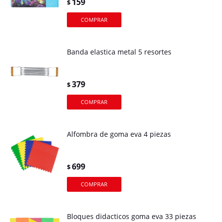
159
$
Banda elastica metal 5 resortes
379
$
Alfombra de goma eva 4 piezas
699
$
Bloques didacticos goma eva 33 piezas