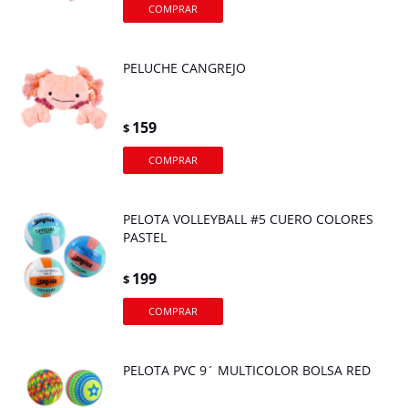
PELUCHE CANGREJO
159
$
PELOTA VOLLEYBALL #5 CUERO COLORES
PASTEL
199
$
PELOTA PVC 9´ MULTICOLOR BOLSA RED