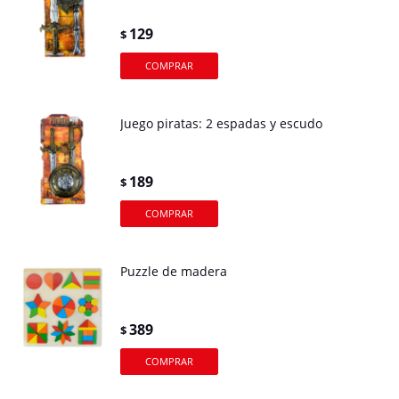
129
$
Juego piratas: 2 espadas y escudo
189
$
Puzzle de madera
389
$