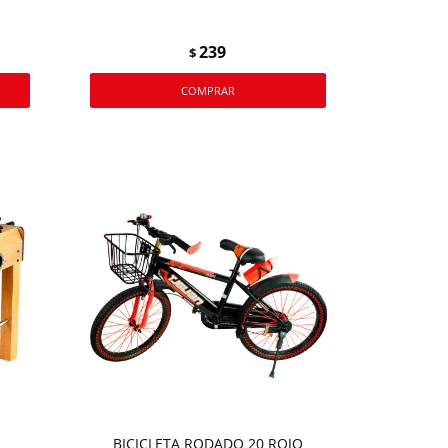
239
$
BICICLETA RODADO 20 ROJO