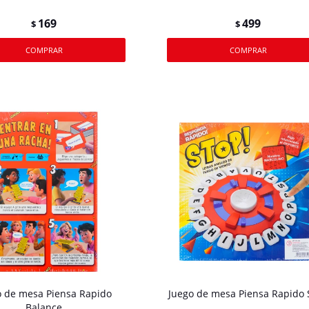
169
499
$
$
o de mesa Piensa Rapido
Juego de mesa Piensa Rapido 
Balance