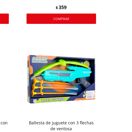
359
$
s con
Ballesta de juguete con 3 flechas
de ventosa