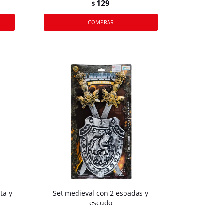
129
$
ta y
Set medieval con 2 espadas y
escudo