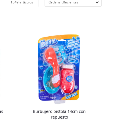
1349 artículos
Recientes
as
Burbujero pistola 14cm con
repuesto