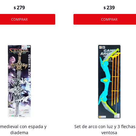
279
239
$
$
 medieval con espada y
Set de arco con luz y 3 flecha
diadema
ventosa