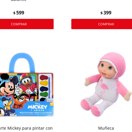
599
399
$
$
arte Mickey para pintar con
Muñeca