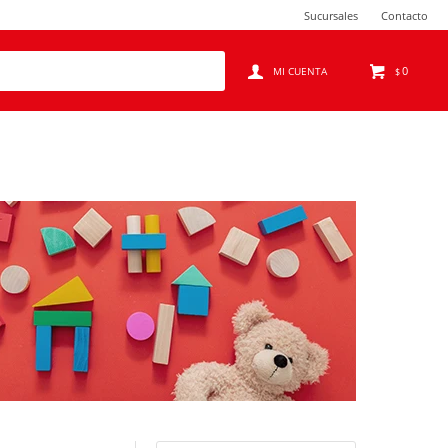
Sucursales
Contacto
0
$