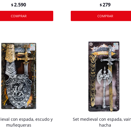
2.590
279
$
$
ieval con espada, escudo y
Set medieval con espada, vai
muñequeras
hacha