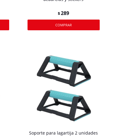
289
$
Soporte para lagartija 2 unidades