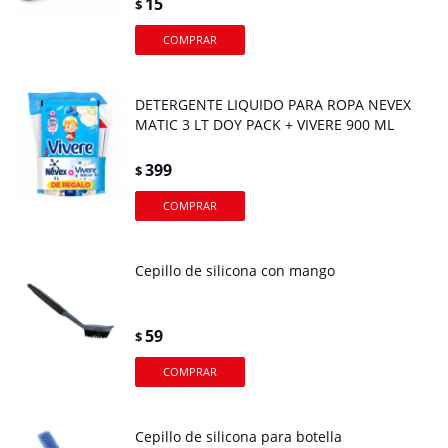
15
$
DETERGENTE LIQUIDO PARA ROPA NEVEX
MATIC 3 LT DOY PACK + VIVERE 900 ML
399
$
Cepillo de silicona con mango
59
$
Cepillo de silicona para botella