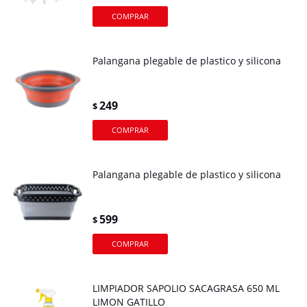
Palangana plegable de plastico y silicona
249
$
Palangana plegable de plastico y silicona
599
$
LIMPIADOR SAPOLIO SACAGRASA 650 ML
LIMON GATILLO