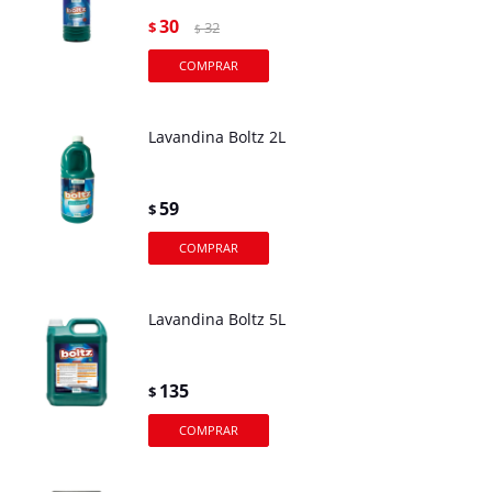
30
$
32
$
Lavandina Boltz 2L
59
$
Lavandina Boltz 5L
135
$