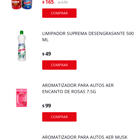
165
$
179
$
LIMIPADOR SUPREMA DESENGRASANTE 500
ML
49
$
AROMATIZADOR PARA AUTOS AER
ENCANTO DE ROSAS 7.5G
99
$
AROMATIZADOR PARA AUTOS AER MUSK