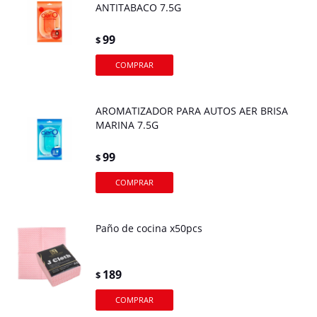
ANTITABACO 7.5G
99
$
AROMATIZADOR PARA AUTOS AER BRISA
MARINA 7.5G
99
$
Paño de cocina x50pcs
189
$