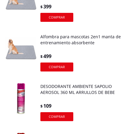
399
$
Alfombra para mascotas 2en1 manta de
entrenamiento absorbente
499
$
DESODORANTE AMBIENTE SAPOLIO
AEROSOL 360 ML ARRULLOS DE BEBE
109
$