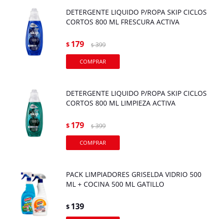
DETERGENTE LIQUIDO P/ROPA SKIP CICLOS
CORTOS 800 ML FRESCURA ACTIVA
179
$
399
$
DETERGENTE LIQUIDO P/ROPA SKIP CICLOS
CORTOS 800 ML LIMPIEZA ACTIVA
179
$
399
$
PACK LIMPIADORES GRISELDA VIDRIO 500
ML + COCINA 500 ML GATILLO
139
$