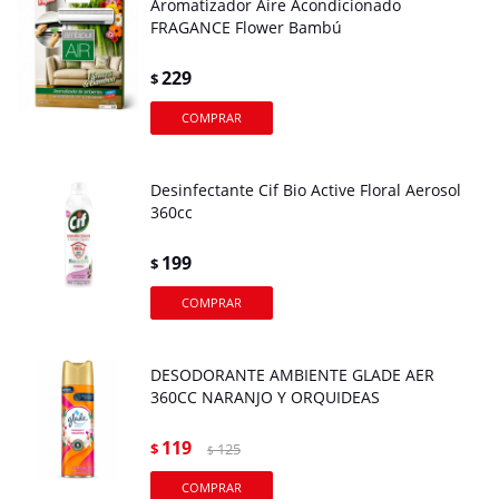
Aromatizador Aire Acondicionado
FRAGANCE Flower Bambú
229
$
Desinfectante Cif Bio Active Floral Aerosol
360cc
199
$
DESODORANTE AMBIENTE GLADE AER
360CC NARANJO Y ORQUIDEAS
119
$
125
$