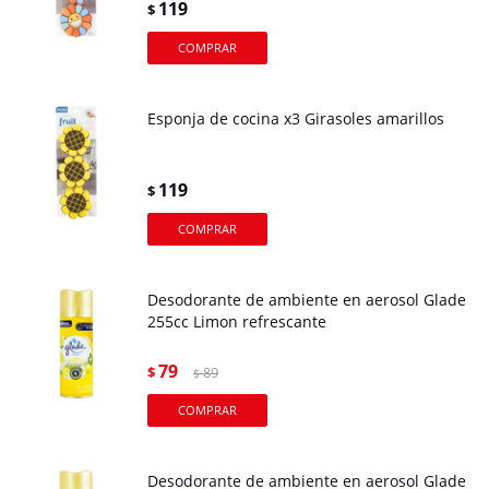
119
$
Esponja de cocina x3 Girasoles amarillos
119
$
Desodorante de ambiente en aerosol Glade
255cc Limon refrescante
79
$
89
$
Desodorante de ambiente en aerosol Glade