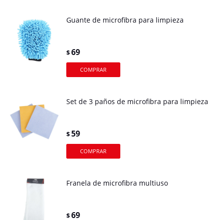
Guante de microfibra para limpieza
69
$
Set de 3 paños de microfibra para limpieza
59
$
Franela de microfibra multiuso
69
$