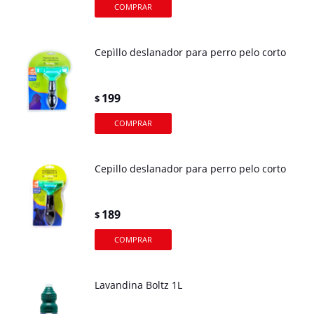
Cepìllo deslanador para perro pelo corto
199
$
Cepillo deslanador para perro pelo corto
189
$
Lavandina Boltz 1L