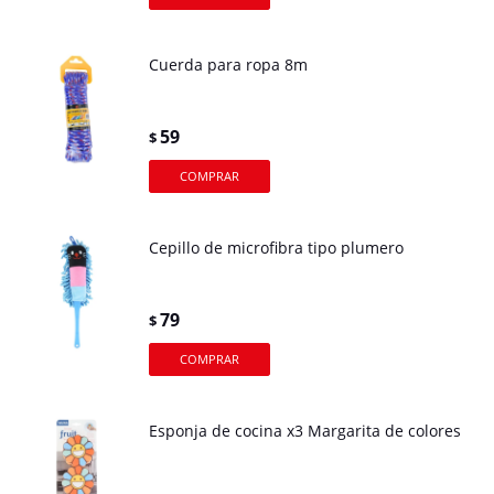
Cuerda para ropa 8m
59
$
Cepillo de microfibra tipo plumero
79
$
Esponja de cocina x3 Margarita de colores