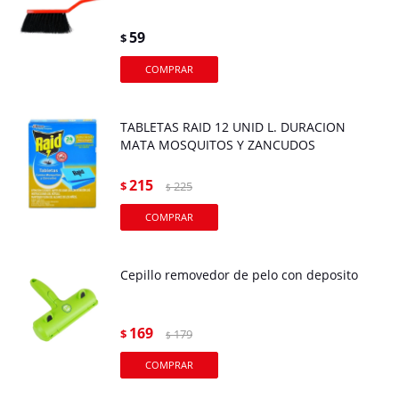
59
$
TABLETAS RAID 12 UNID L. DURACION
MATA MOSQUITOS Y ZANCUDOS
215
$
225
$
Cepillo removedor de pelo con deposito
169
$
179
$