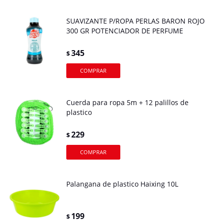
SUAVIZANTE P/ROPA PERLAS BARON ROJO
300 GR POTENCIADOR DE PERFUME
345
$
Cuerda para ropa 5m + 12 palillos de
plastico
229
$
Palangana de plastico Haixing 10L
199
$