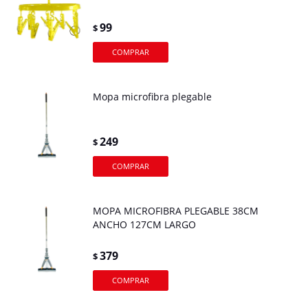
99
$
Mopa microfibra plegable
249
$
MOPA MICROFIBRA PLEGABLE 38CM
ANCHO 127CM LARGO
379
$