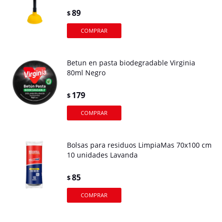
89
$
Betun en pasta biodegradable Virginia
80ml Negro
179
$
Bolsas para residuos LimpiaMas 70x100 cm
10 unidades Lavanda
85
$