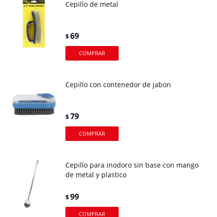
Cepillo de metal
69
$
Cepillo con contenedor de jabon
79
$
Cepillo para inodoro sin base con mango
de metal y plastico
99
$