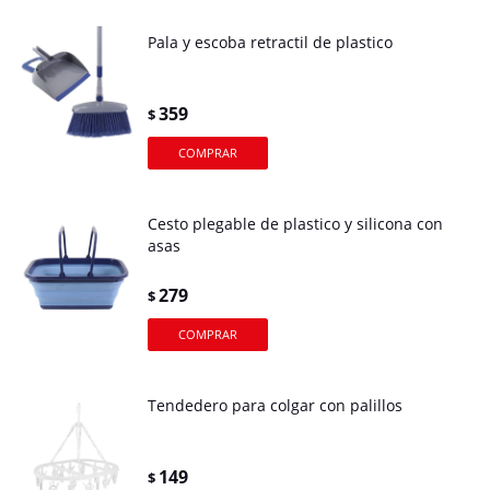
Pala y escoba retractil de plastico
359
$
Cesto plegable de plastico y silicona con
asas
279
$
Tendedero para colgar con palillos
149
$