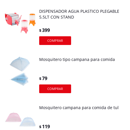
DISPENSADOR AGUA PLASTICO PLEGABLE
5.5LT CON STAND
399
$
Mosquitero tipo campana para comida
79
$
Mosquitero campana para comida de tul
119
$