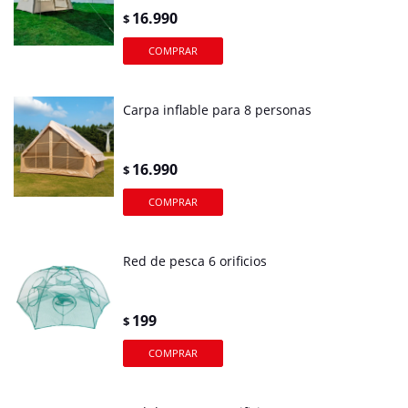
16.990
$
Carpa inflable para 8 personas
16.990
$
Red de pesca 6 orificios
199
$