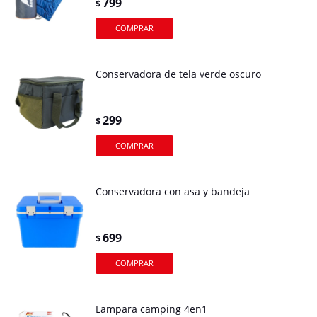
799
$
Conservadora de tela verde oscuro
299
$
Conservadora con asa y bandeja
699
$
Lampara camping 4en1