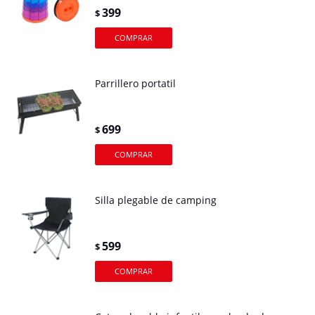
399
$
Parrillero portatil
699
$
Silla plegable de camping
599
$