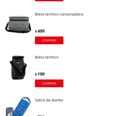
Bolso termico conservadora
499
$
Bolso termico
199
$
Sobre de dormir