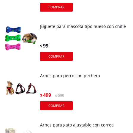
Juguete para mascota tipo hueso con chifle
99
$
Arnes para perro con pechera
499
$
599
$
Arnes para gato ajustable con correa