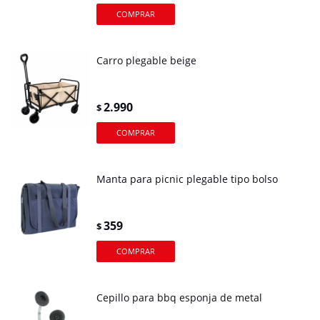
Carro plegable beige
2.990
$
Manta para picnic plegable tipo bolso
359
$
Cepillo para bbq esponja de metal