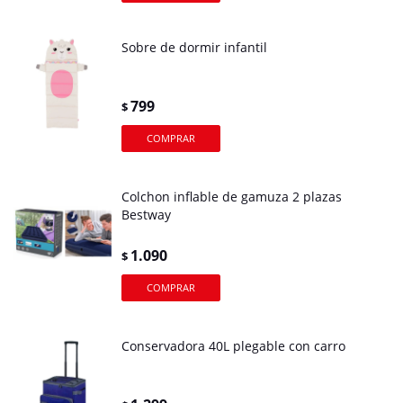
Sobre de dormir infantil
799
$
Colchon inflable de gamuza 2 plazas
Bestway
1.090
$
Conservadora 40L plegable con carro