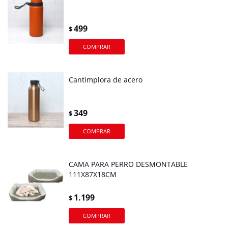
499
$
Cantimplora de acero
349
$
CAMA PARA PERRO DESMONTABLE
111X87X18CM
1.199
$