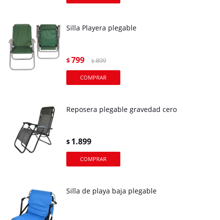
Silla Playera plegable
799
$
899
$
Reposera plegable gravedad cero
1.899
$
Silla de playa baja plegable