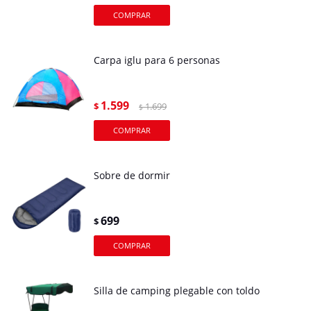
Carpa iglu para 6 personas
1.599
$
1.699
$
Sobre de dormir
699
$
Silla de camping plegable con toldo