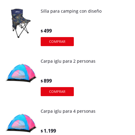
Silla para camping con diseño
499
$
Carpa iglu para 2 personas
899
$
Carpa iglu para 4 personas
1.199
$