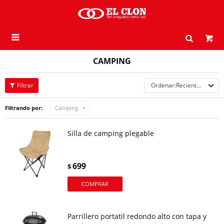

CAMPING
Recientes
Filtrando por:
Camping
Silla de camping plegable
699
$
Parrillero portatil redondo alto con tapa y