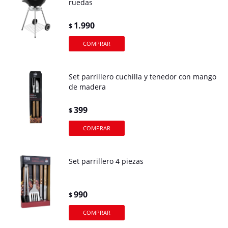
ruedas
1.990
$
Set parrillero cuchilla y tenedor con mango
de madera
399
$
Set parrillero 4 piezas
990
$