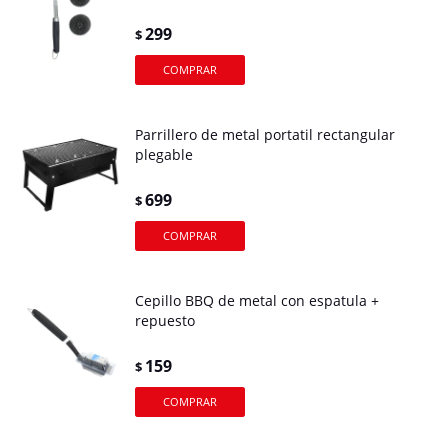
299
$
Parrillero de metal portatil rectangular
plegable
699
$
Cepillo BBQ de metal con espatula +
repuesto
159
$