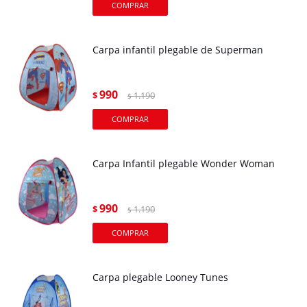
Carpa infantil plegable de Superman
990
$
1.190
$
Carpa Infantil plegable Wonder Woman
990
$
1.190
$
Carpa plegable Looney Tunes