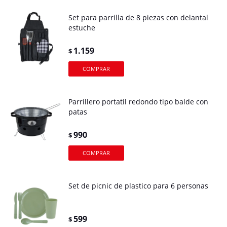
Set para parrilla de 8 piezas con delantal
estuche
1.159
$
Parrillero portatil redondo tipo balde con
patas
990
$
Set de picnic de plastico para 6 personas
599
$