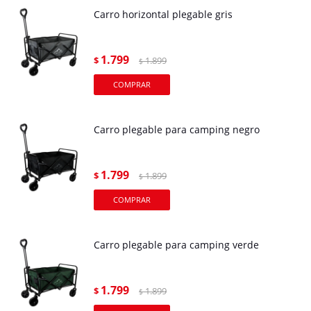
Carro horizontal plegable gris
1.799
$
1.899
$
Carro plegable para camping negro
1.799
$
1.899
$
Carro plegable para camping verde
1.799
$
1.899
$