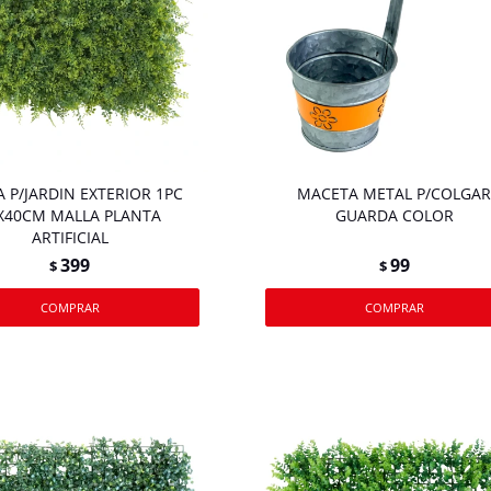
 P/JARDIN EXTERIOR 1PC
MACETA METAL P/COLGA
X40CM MALLA PLANTA
GUARDA COLOR
ARTIFICIAL
399
99
$
$