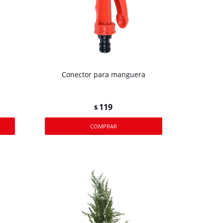
Conector para manguera
119
$