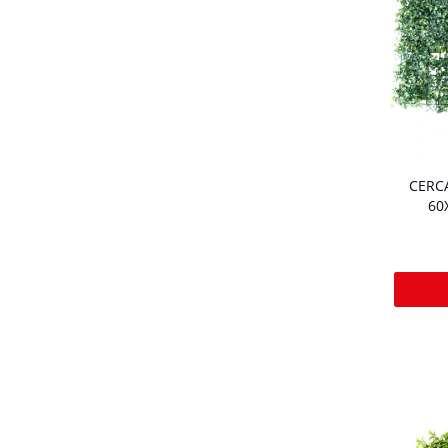
CERCA
60