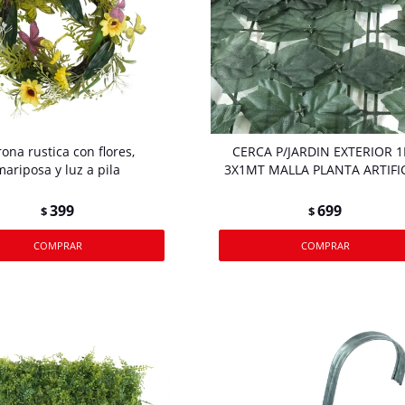
ona rustica con flores,
CERCA P/JARDIN EXTERIOR 1
mariposa y luz a pila
3X1MT MALLA PLANTA ARTIFI
399
699
$
$