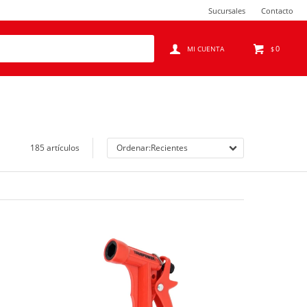
Sucursales
Contacto
0
$
185 artículos
Recientes