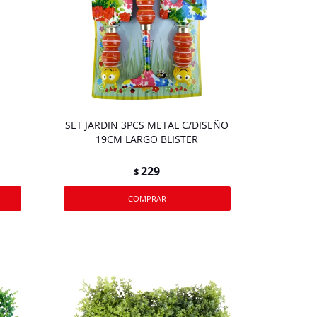
R
SET JARDIN 3PCS METAL C/DISEÑO
19CM LARGO BLISTER
229
$