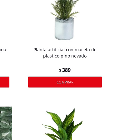
tuna
Planta artificial con maceta de
plastico pino nevado
389
$