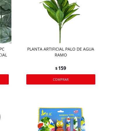
PC
PLANTA ARTIFICIAL PALO DE AGUA
CIAL
RAMO
159
$