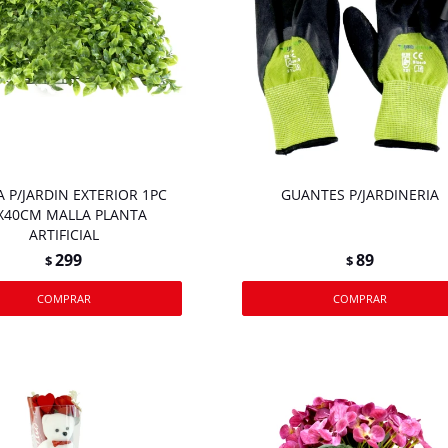
 P/JARDIN EXTERIOR 1PC
GUANTES P/JARDINERIA
X40CM MALLA PLANTA
ARTIFICIAL
299
89
$
$