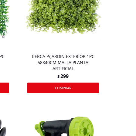
PC
CERCA P/JARDIN EXTERIOR 1PC
58X40CM MALLA PLANTA
ARTIFICIAL
299
$