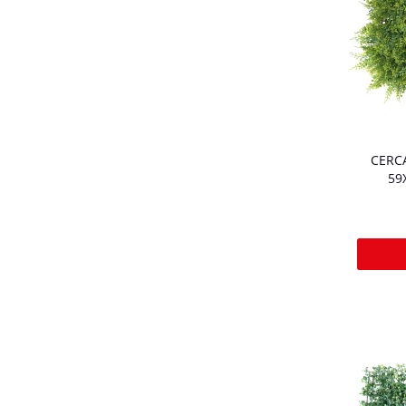
CERCA
59