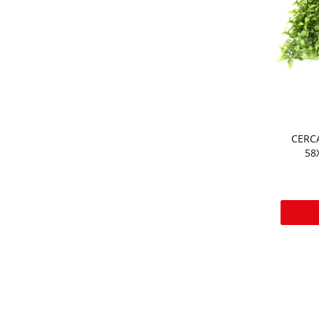
CERCA
58