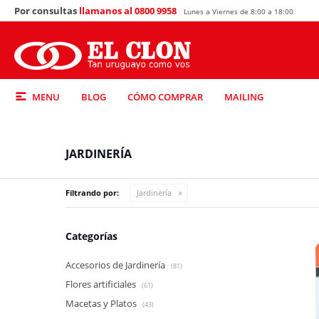
Por consultas
llamanos al 0800 9958
Lunes a Viernes de 8:00 a 18:00
MENU
BLOG
CÓMO COMPRAR
MAILING
JARDINERÍA
Filtrando por:
Jardinería
Categorías
Accesorios de Jardinería
(81)
Flores artificiales
(61)
Macetas y Platos
(43)