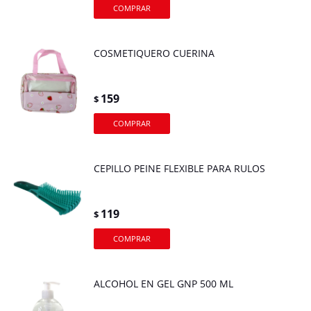
COSMETIQUERO CUERINA
159
$
CEPILLO PEINE FLEXIBLE PARA RULOS
119
$
ALCOHOL EN GEL GNP 500 ML