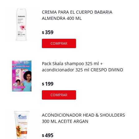
CREMA PARA EL CUERPO BABARIA
ALMENDRA 400 ML
359
$
Pack Skala shampoo 325 ml +
acondicionador 325 ml CRESPO DIVINO
199
$
ACONDICIONADOR HEAD & SHOULDERS
300 ML ACEITE ARGAN
495
$