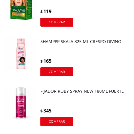
119
$
SHAMPPP SKALA 325 ML CRESPO DIVINO
165
$
FIJADOR ROBY SPRAY NEW 180ML FUERTE
345
$