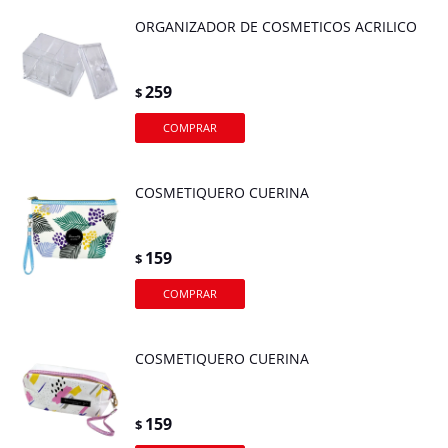
ORGANIZADOR DE COSMETICOS ACRILICO
259
$
COSMETIQUERO CUERINA
159
$
COSMETIQUERO CUERINA
159
$