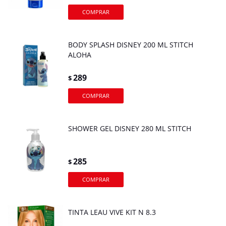
BODY SPLASH DISNEY 200 ML STITCH
ALOHA
289
$
SHOWER GEL DISNEY 280 ML STITCH
285
$
TINTA LEAU VIVE KIT N 8.3