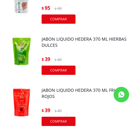
95
$
99
$
JABON LIQUIDO HEDERA 370 ML HIERBAS
DULCES
39
$
45
$
JABON LIQUIDO HEDERA 370 ML FRUTOS
ROJOS
39
$
45
$