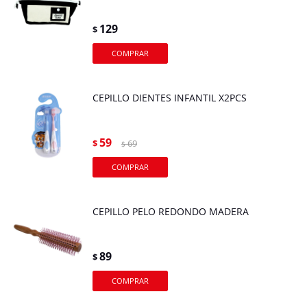
129
$
CEPILLO DIENTES INFANTIL X2PCS
59
$
69
$
CEPILLO PELO REDONDO MADERA
89
$