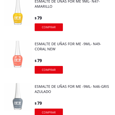
ESMALTE DE UÑAS FOR ME 9ML- N47-
AMARILLO
79
$
ESMALTE DE UÑAS FOR ME -9ML- N49-
CORAL NEW
79
$
ESMALTE DE UÑAS FOR ME -9ML- N46-GRIS
AZULADO
79
$