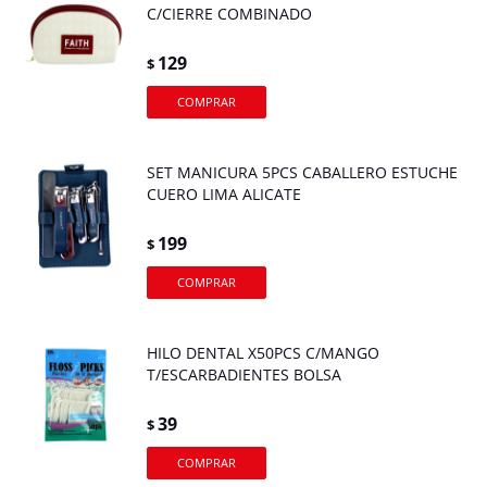
C/CIERRE COMBINADO
129
$
SET MANICURA 5PCS CABALLERO ESTUCHE
CUERO LIMA ALICATE
199
$
HILO DENTAL X50PCS C/MANGO
T/ESCARBADIENTES BOLSA
39
$