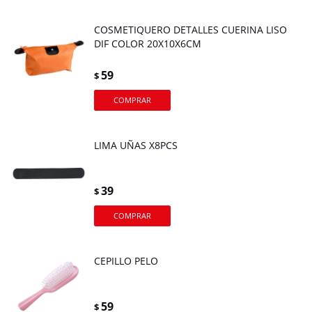
COSMETIQUERO DETALLES CUERINA LISO
DIF COLOR 20X10X6CM
59
$
LIMA UÑAS X8PCS
39
$
CEPILLO PELO
59
$