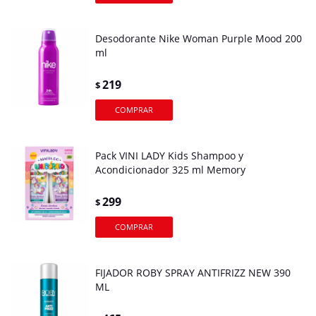
Desodorante Nike Woman Purple Mood 200
ml
219
$
Pack VINI LADY Kids Shampoo y
Acondicionador 325 ml Memory
299
$
FIJADOR ROBY SPRAY ANTIFRIZZ NEW 390
ML