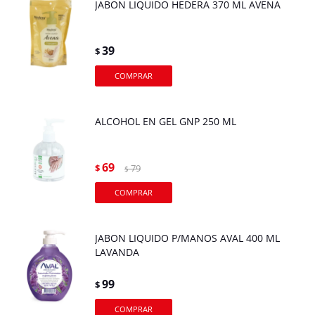
JABON LIQUIDO HEDERA 370 ML AVENA
39
$
ALCOHOL EN GEL GNP 250 ML
69
$
79
$
JABON LIQUIDO P/MANOS AVAL 400 ML
LAVANDA
99
$