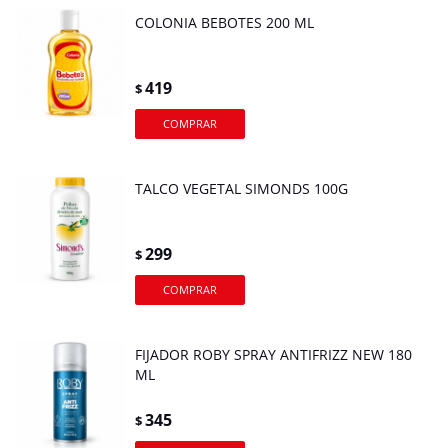
COLONIA BEBOTES 200 ML
419
$
TALCO VEGETAL SIMONDS 100G
299
$
FIJADOR ROBY SPRAY ANTIFRIZZ NEW 180
ML
345
$