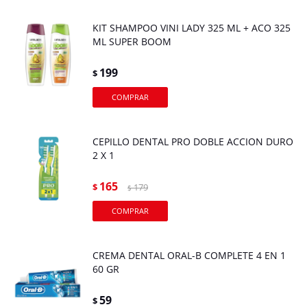
KIT SHAMPOO VINI LADY 325 ML + ACO 325
ML SUPER BOOM
199
$
CEPILLO DENTAL PRO DOBLE ACCION DURO
2 X 1
165
$
179
$
CREMA DENTAL ORAL-B COMPLETE 4 EN 1
60 GR
59
$