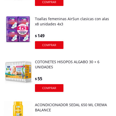
Toallas femeninas AirSun clasicas con alas
x8 unidades 4x3
149
$
COTONETES HISOPOS ALGABO 30 + 6
UNIDADES
55
$
ACONDICIONADOR SEDAL 650 ML CREMA
BALANCE