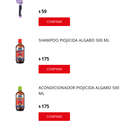
59
$
SHAMPOO PIOJICIDA ALGABO 500 ML
175
$
ACONDICIONADOR PIOJICIDA ALGABO 500
ML
175
$