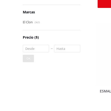
Marcas
El Clon
(967)
Precio
($)
OK
ESMAL