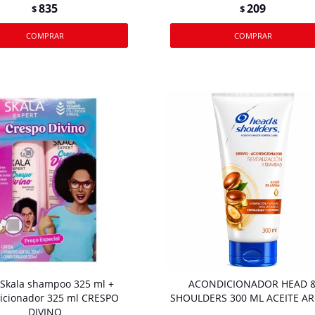
835
209
$
$
 Skala shampoo 325 ml +
ACONDICIONADOR HEAD 
icionador 325 ml CRESPO
SHOULDERS 300 ML ACEITE A
DIVINO