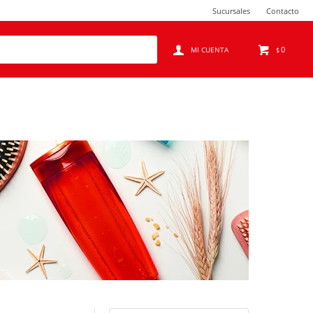
Sucursales
Contacto
0
$