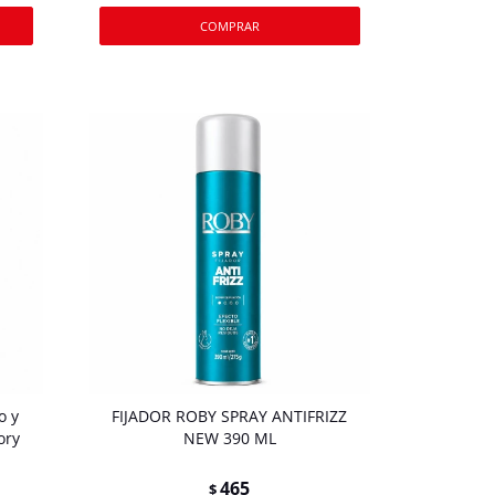
o y
FIJADOR ROBY SPRAY ANTIFRIZZ
ory
NEW 390 ML
465
$