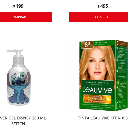
199
495
$
$
ER GEL DISNEY 280 ML
TINTA LEAU VIVE KIT N 8.3
STITCH