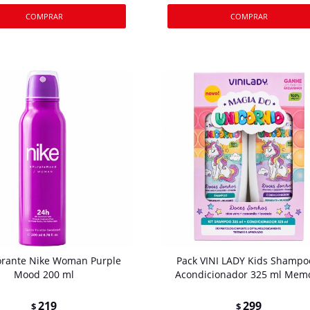
rante Nike Woman Purple
Pack VINI LADY Kids Shampo
Mood 200 ml
Acondicionador 325 ml Mem
219
299
$
$