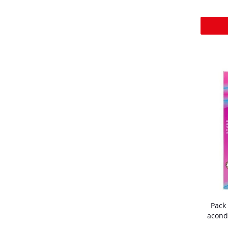
Pack
acond