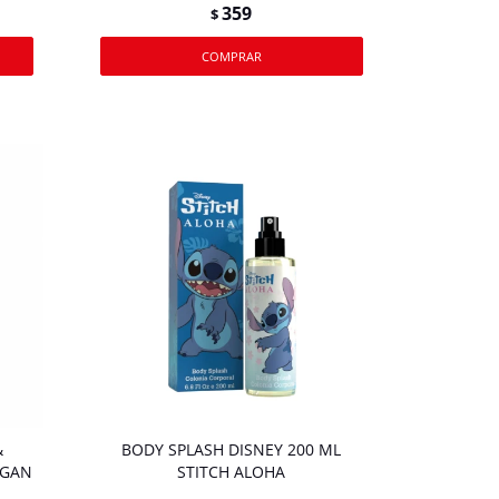
359
$
&
BODY SPLASH DISNEY 200 ML
RGAN
STITCH ALOHA