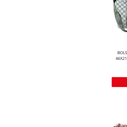
BOLS
46X21