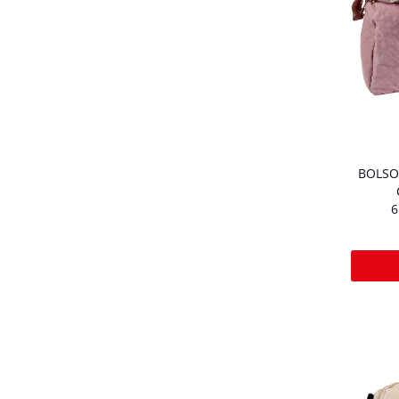
BOLSO
6