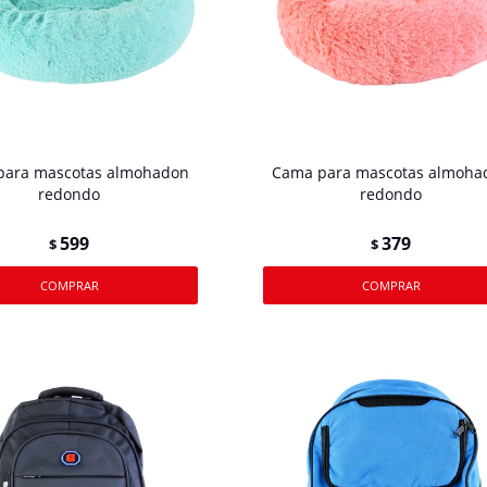
para mascotas almohadon
Cama para mascotas almoha
redondo
redondo
599
379
$
$