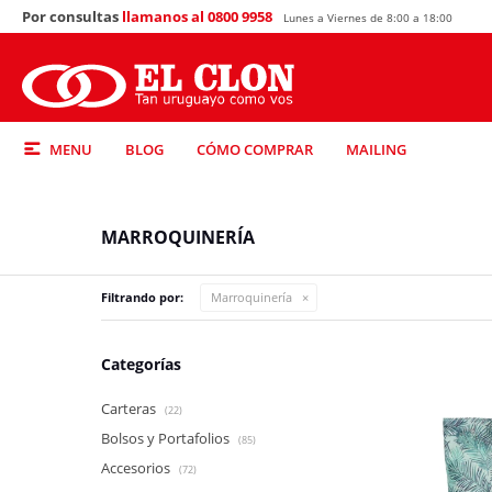
Por consultas
llamanos al 0800 9958
Lunes a Viernes de 8:00 a 18:00
MENU
BLOG
CÓMO COMPRAR
MAILING
MARROQUINERÍA
Filtrando por:
Marroquinería
Categorías
Carteras
(22)
Bolsos y Portafolios
(85)
Accesorios
(72)