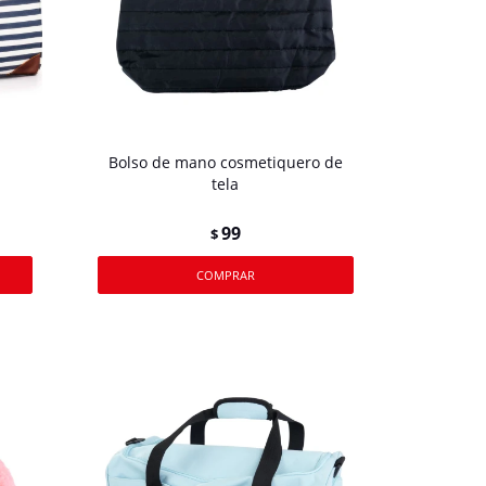
Bolso de mano cosmetiquero de
tela
99
$