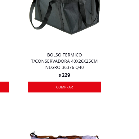
BOLSO TERMICO
T/CONSERVADORA 40X26X25CM
NEGRO 36376 Q40
229
$