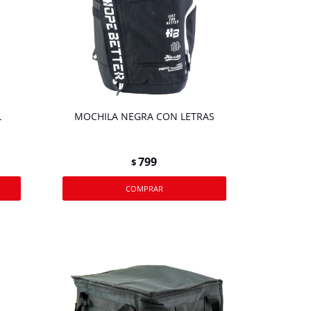
L
MOCHILA NEGRA CON LETRAS
799
$