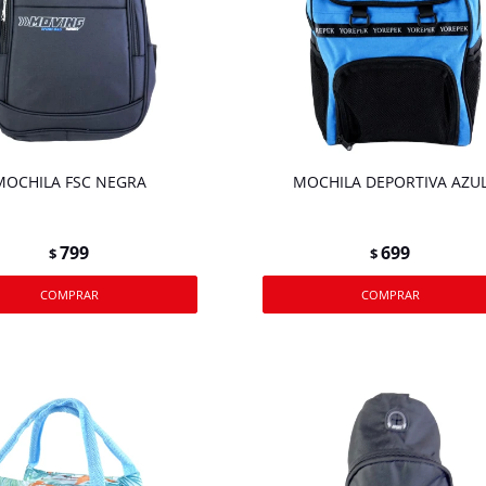
MOCHILA FSC NEGRA
MOCHILA DEPORTIVA AZU
799
699
$
$