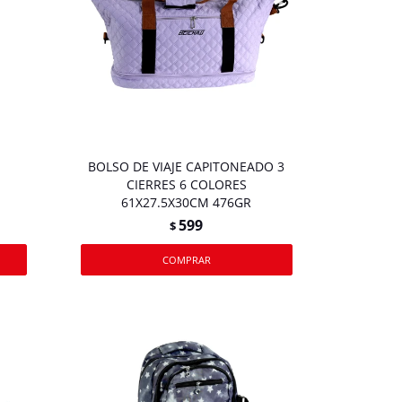
BOLSO DE VIAJE CAPITONEADO 3
CIERRES 6 COLORES
61X27.5X30CM 476GR
599
$