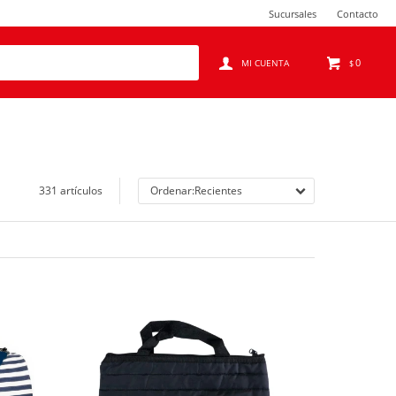
Sucursales
Contacto
0
$
331 artículos
Recientes