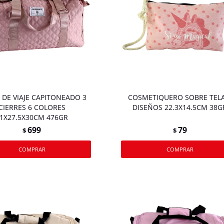
 DE VIAJE CAPITONEADO 3
COSMETIQUERO SOBRE TELA
CIERRES 6 COLORES
DISEÑOS 22.3X14.5CM 38G
1X27.5X30CM 476GR
699
79
$
$