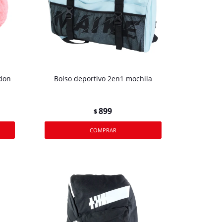
don
Bolso deportivo 2en1 mochila
899
$