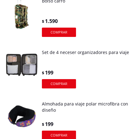
Bolso carro
1.590
$
Set de 4 neceser organizadores para viaje
199
$
Almohada para viaje polar microfibra con
diseño
199
$