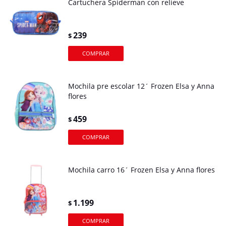
Cartuchera Spiderman con relieve
239
$
Mochila pre escolar 12´ Frozen Elsa y Anna
flores
459
$
Mochila carro 16´ Frozen Elsa y Anna flores
1.199
$