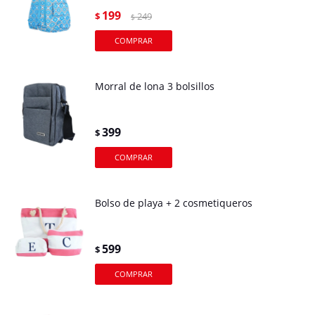
199
$
249
$
Morral de lona 3 bolsillos
399
$
Bolso de playa + 2 cosmetiqueros
599
$