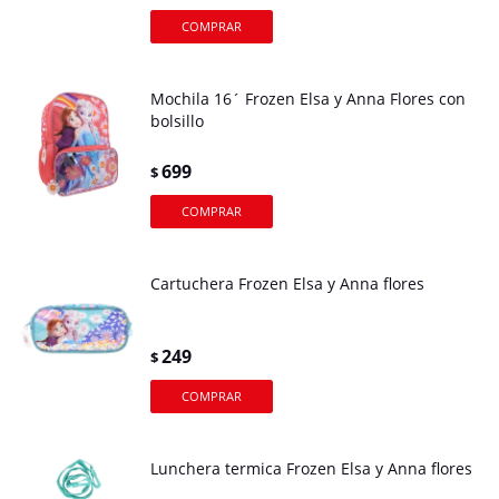
Mochila 16´ Frozen Elsa y Anna Flores con
bolsillo
699
$
Cartuchera Frozen Elsa y Anna flores
249
$
Lunchera termica Frozen Elsa y Anna flores