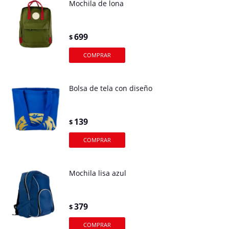
Mochila de lona
699
$
Bolsa de tela con diseño
139
$
Mochila lisa azul
379
$