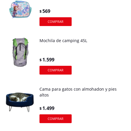
569
$
Mochila de camping 45L
1.599
$
Cama para gatos con almohadon y pies
altos
1.499
$