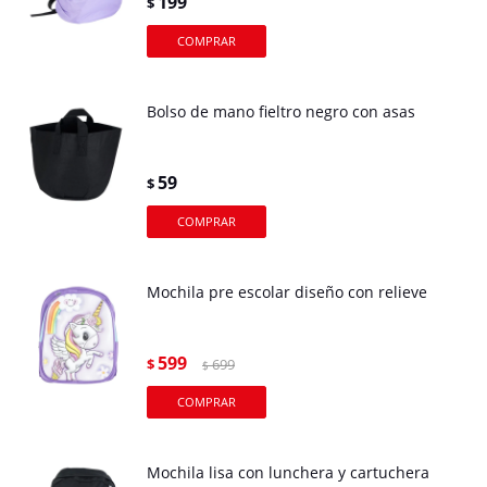
199
$
Bolso de mano fieltro negro con asas
59
$
Mochila pre escolar diseño con relieve
599
$
699
$
Mochila lisa con lunchera y cartuchera