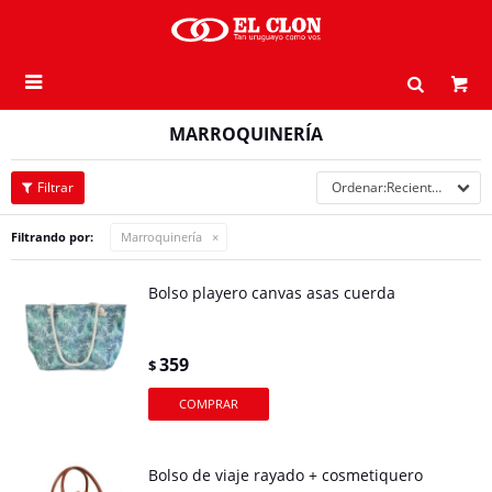

MARROQUINERÍA
Recientes
Filtrando por:
Marroquinería
Bolso playero canvas asas cuerda
359
$
Bolso de viaje rayado + cosmetiquero