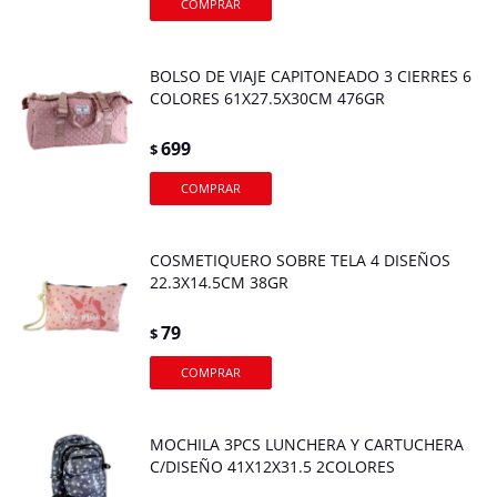
BOLSO DE VIAJE CAPITONEADO 3 CIERRES 6
COLORES 61X27.5X30CM 476GR
699
$
COSMETIQUERO SOBRE TELA 4 DISEÑOS
22.3X14.5CM 38GR
79
$
MOCHILA 3PCS LUNCHERA Y CARTUCHERA
C/DISEÑO 41X12X31.5 2COLORES