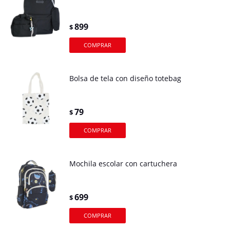
899
$
Bolsa de tela con diseño totebag
79
$
Mochila escolar con cartuchera
699
$