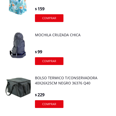
159
$
MOCHILA CRUZADA CHICA
99
$
BOLSO TERMICO T/CONSERVADORA
40X26X25CM NEGRO 36376 Q40
229
$