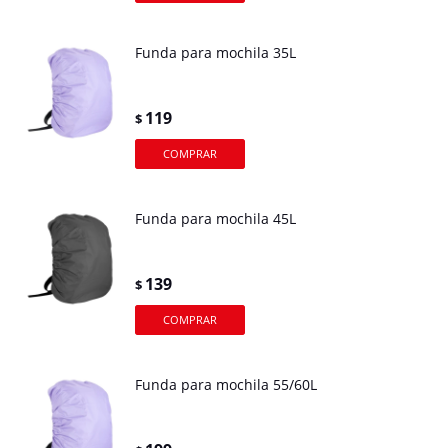
Funda para mochila 35L
119
$
Funda para mochila 45L
139
$
Funda para mochila 55/60L