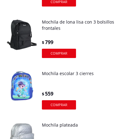
Mochila de lona lisa con 3 bolsillos
frontales
799
$
Mochila escolar 3 cierres
559
$
Mochila plateada