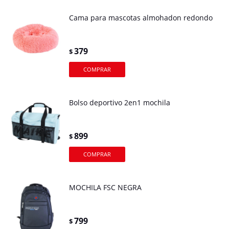
Cama para mascotas almohadon redondo
379
$
Bolso deportivo 2en1 mochila
899
$
MOCHILA FSC NEGRA
799
$