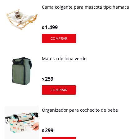
Cama colgante para mascota tipo hamaca
1.499
$
Matera de lona verde
259
$
Organizador para cochecito de bebe
299
$