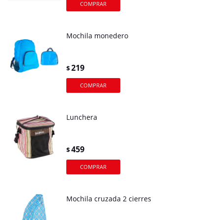
Mochila monedero
219
$
Lunchera
459
$
Mochila cruzada 2 cierres