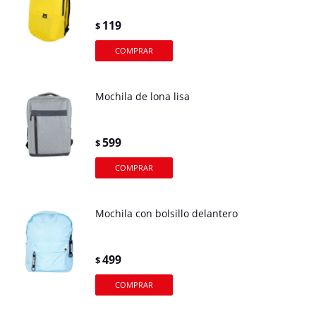
119
$
Mochila de lona lisa
599
$
Mochila con bolsillo delantero
499
$