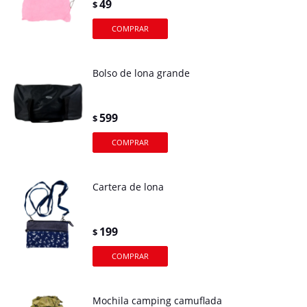
49
$
Bolso de lona grande
599
$
Cartera de lona
199
$
Mochila camping camuflada