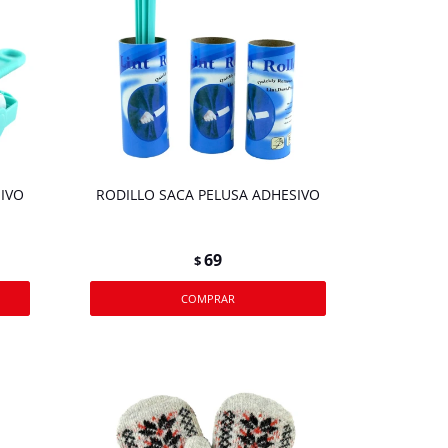
IVO
RODILLO SACA PELUSA ADHESIVO
69
$