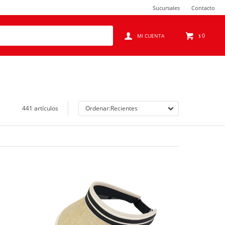
Sucursales
Contacto
0
$
441 artículos
Recientes