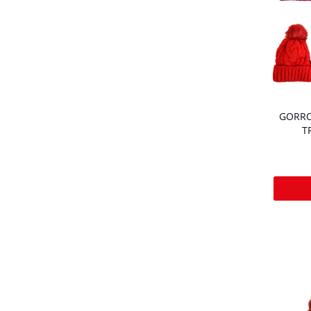
GORRO
T