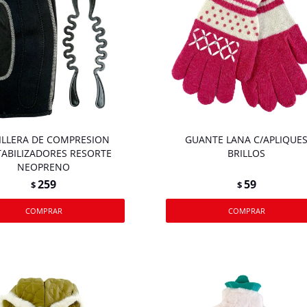
ILLERA DE COMPRESION
GUANTE LANA C/APLIQUE
TABILIZADORES RESORTE
BRILLOS
NEOPRENO
259
59
$
$