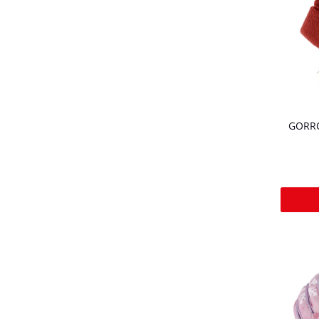
GORRO