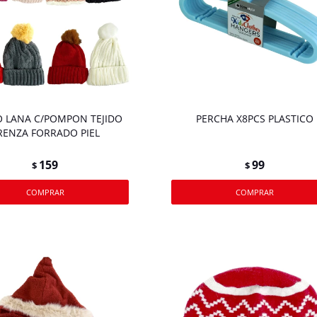
 LANA C/POMPON TEJIDO
PERCHA X8PCS PLASTICO
RENZA FORRADO PIEL
159
99
$
$