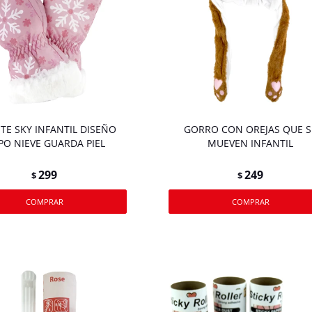
TE SKY INFANTIL DISEÑO
GORRO CON OREJAS QUE S
PO NIEVE GUARDA PIEL
MUEVEN INFANTIL
299
249
$
$