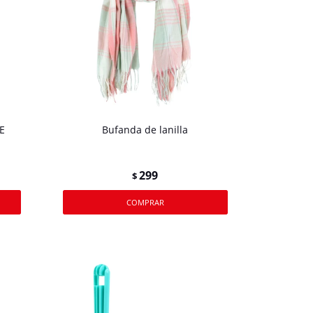
E
Bufanda de lanilla
299
$