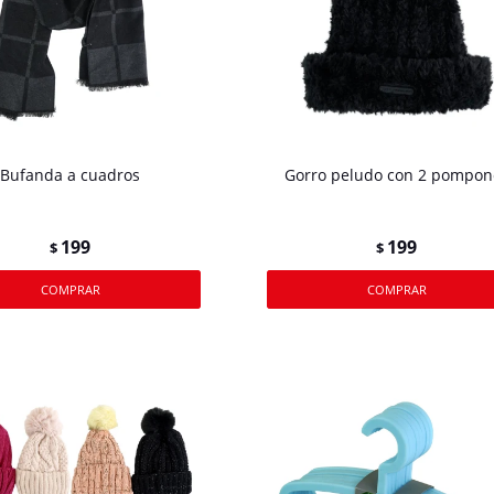
Bufanda a cuadros
Gorro peludo con 2 pompon
199
199
$
$