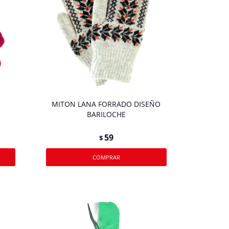
S
MITON LANA FORRADO DISEÑO
BARILOCHE
59
$