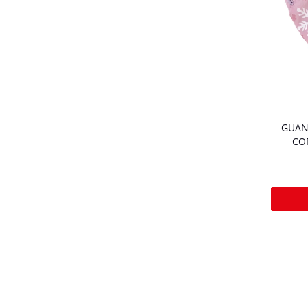
GUAN
CO