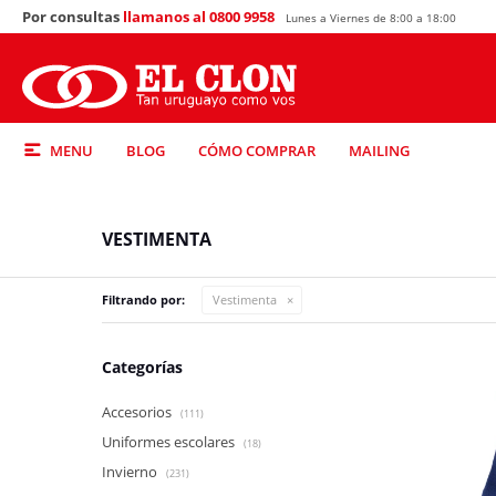
Por consultas
llamanos al 0800 9958
Lunes a Viernes de 8:00 a 18:00
MENU
BLOG
CÓMO COMPRAR
MAILING
VESTIMENTA
Filtrando por:
Vestimenta
Categorías
Accesorios
(111)
Uniformes escolares
(18)
Invierno
(231)