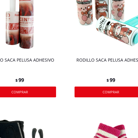
O SACA PELUSA ADHESIVO
RODILLO SACA PELUSA ADHES
99
99
$
$