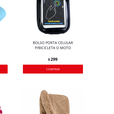
BOLSO PORTA CELULAR
P/BICICLETA O MOTO
299
$