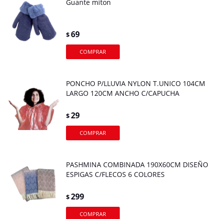
Guante miton
69
$
PONCHO P/LLUVIA NYLON T.UNICO 104CM
LARGO 120CM ANCHO C/CAPUCHA
29
$
PASHMINA COMBINADA 190X60CM DISEÑO
ESPIGAS C/FLECOS 6 COLORES
299
$