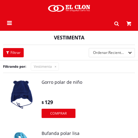

VESTIMENTA
Recientes
Filtrando por:
Vestimenta
Gorro polar de niño
129
$
Bufanda polar lisa