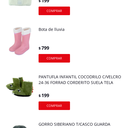
199
$
Bota de lluvia
799
$
PANTUFLA INFANTIL COCODRILO C/VELCRO
24-36 FORRAD CORDERITO SUELA TELA
199
$
GORRO SIBERIANO T/CASCO GUARDA