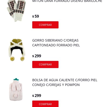
MITON LANA FORRADO DISEÑO BARILOCHE
59
$
GORRO SIBERIANO C/OREJAS
CAPITONEADO FORRADO PIEL
299
$
BOLSA DE AGUA CALIENTE C/FORRO PIEL
CONEJO C/OREJAS Y POMPON
299
$