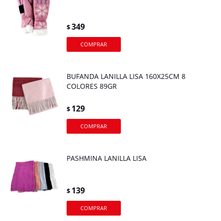
349
$
BUFANDA LANILLA LISA 160X25CM 8
COLORES 89GR
129
$
PASHMINA LANILLA LISA
139
$