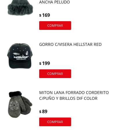
ANCHA PELUDO
169
$
GORRO C/VISERA HELLSTAR RED
199
$
MITON LANA FORRADO CORDERITO
C/PUÑO Y BRILLOS DIF COLOR
89
$