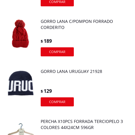
GORRO LANA C/POMPON FORRADO
CORDERITO
189
$
GORRO LANA URUGUAY 21928
129
$
PERCHA X10PCS FORRADA TERCIOPELO 3
COLORES 44X24CM 596GR