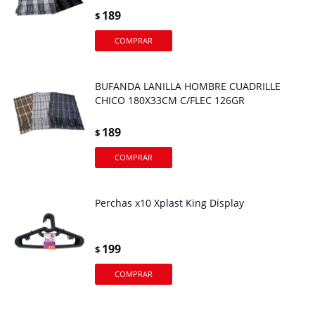
189
$
BUFANDA LANILLA HOMBRE CUADRILLE
CHICO 180X33CM C/FLEC 126GR
189
$
Perchas x10 Xplast King Display
199
$