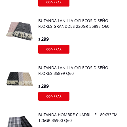
BUFANDA LANILLA C/FLECOS DISEÑO
FLORES GRANDDES 220GR 35898 Q60
299
$
BUFANDA LANILLA C/FLECOS DISEÑO
FLORES 35899 Q60
299
$
BUFANDA HOMBRE CUADRILLE 180X33CM
126GR 35900 Q60