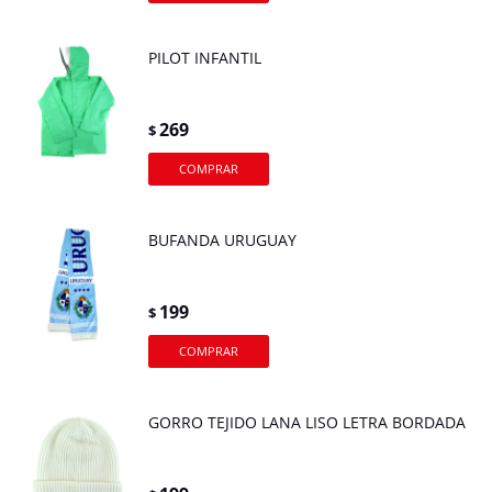
PILOT INFANTIL
269
$
BUFANDA URUGUAY
199
$
GORRO TEJIDO LANA LISO LETRA BORDADA