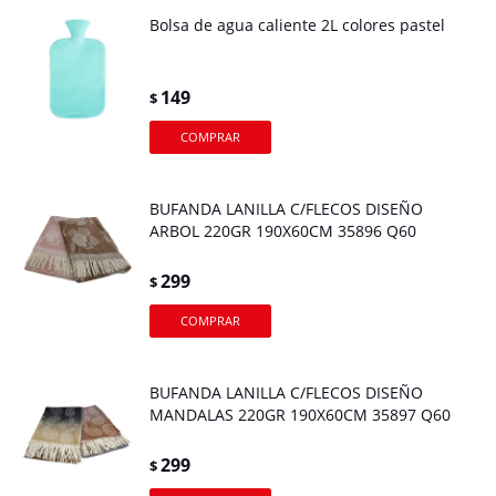
Bolsa de agua caliente 2L colores pastel
149
$
BUFANDA LANILLA C/FLECOS DISEÑO
ARBOL 220GR 190X60CM 35896 Q60
299
$
BUFANDA LANILLA C/FLECOS DISEÑO
MANDALAS 220GR 190X60CM 35897 Q60
299
$