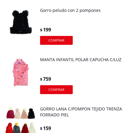
Gorro peludo con 2 pompones
199
$
MANTA INFANTIL POLAR CAPUCHA C/LUZ
759
$
GORRO LANA C/POMPON TEJIDO TRENZA
FORRADO PIEL
159
$