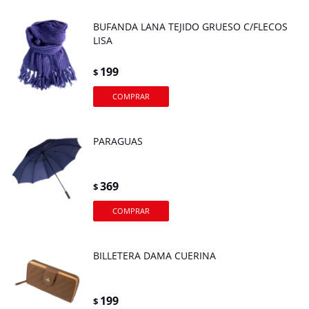
BUFANDA LANA TEJIDO GRUESO C/FLECOS
LISA
199
$
PARAGUAS
369
$
BILLETERA DAMA CUERINA
199
$