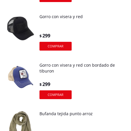
Gorro con visera y red
299
$
Gorro con visera y red con bordado de
tiburon
299
$
Bufanda tejida punto arroz