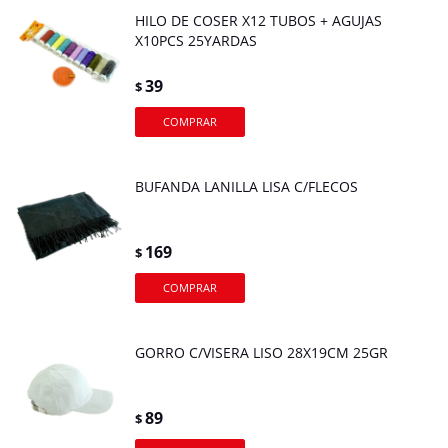
HILO DE COSER X12 TUBOS + AGUJAS
X10PCS 25YARDAS
39
$
BUFANDA LANILLA LISA C/FLECOS
169
$
GORRO C/VISERA LISO 28X19CM 25GR
89
$