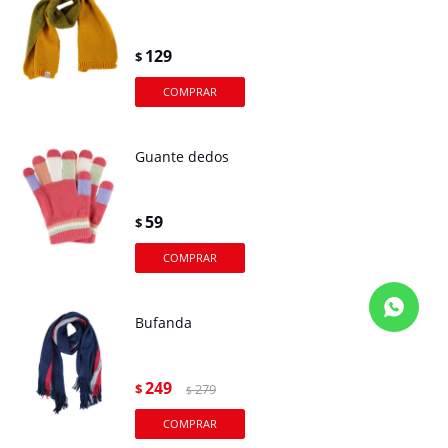
129
$
Guante dedos
59
$
Bufanda
249
$
279
$