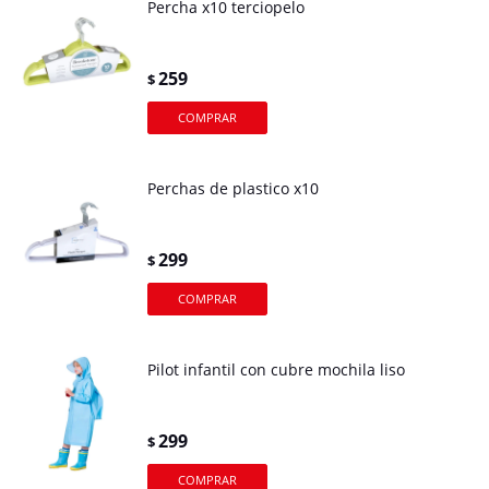
Percha x10 terciopelo
259
$
Perchas de plastico x10
299
$
Pilot infantil con cubre mochila liso
299
$