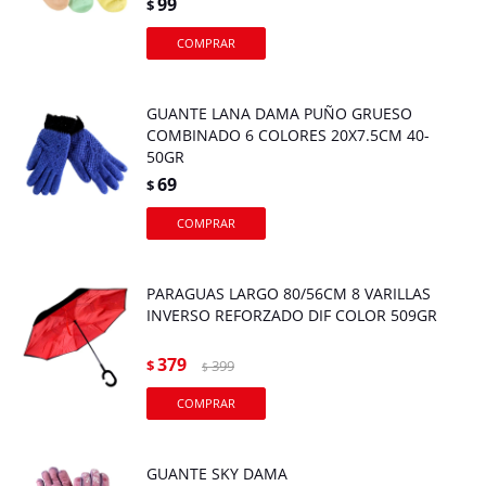
99
$
GUANTE LANA DAMA PUÑO GRUESO
COMBINADO 6 COLORES 20X7.5CM 40-
50GR
69
$
PARAGUAS LARGO 80/56CM 8 VARILLAS
INVERSO REFORZADO DIF COLOR 509GR
379
$
399
$
GUANTE SKY DAMA