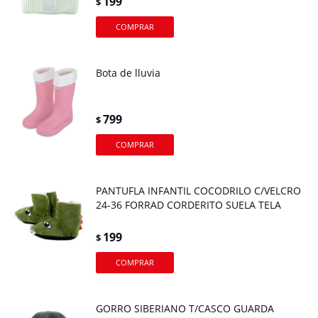
199
$
Bota de lluvia
799
$
PANTUFLA INFANTIL COCODRILO C/VELCRO
24-36 FORRAD CORDERITO SUELA TELA
199
$
GORRO SIBERIANO T/CASCO GUARDA