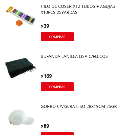
HILO DE COSER X12 TUBOS + AGUJAS
X10PCS 25YARDAS
39
$
BUFANDA LANILLA LISA C/FLECOS
169
$
GORRO C/VISERA LISO 28X19CM 25GR
89
$