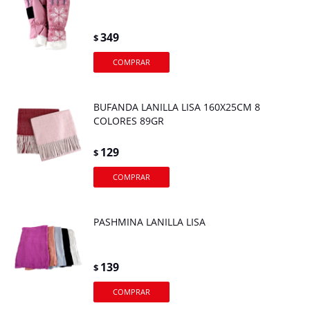
349
$
BUFANDA LANILLA LISA 160X25CM 8
COLORES 89GR
129
$
PASHMINA LANILLA LISA
139
$