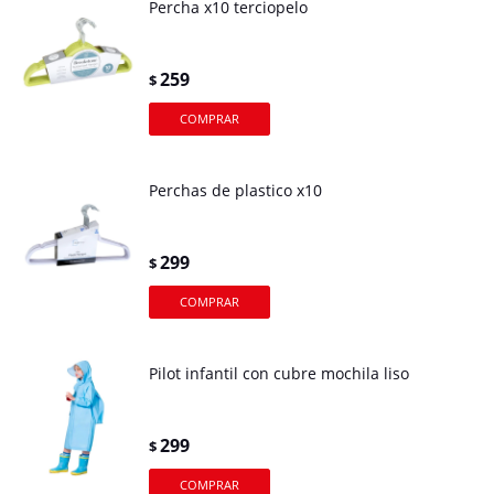
Percha x10 terciopelo
259
$
Perchas de plastico x10
299
$
Pilot infantil con cubre mochila liso
299
$