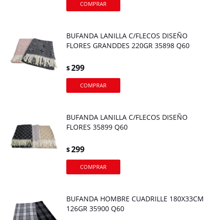
BUFANDA LANILLA C/FLECOS DISEÑO
FLORES GRANDDES 220GR 35898 Q60
299
$
BUFANDA LANILLA C/FLECOS DISEÑO
FLORES 35899 Q60
299
$
BUFANDA HOMBRE CUADRILLE 180X33CM
126GR 35900 Q60