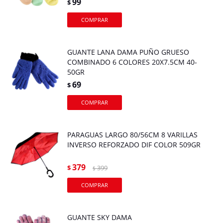
99
$
GUANTE LANA DAMA PUÑO GRUESO
COMBINADO 6 COLORES 20X7.5CM 40-
50GR
69
$
PARAGUAS LARGO 80/56CM 8 VARILLAS
INVERSO REFORZADO DIF COLOR 509GR
379
$
399
$
GUANTE SKY DAMA