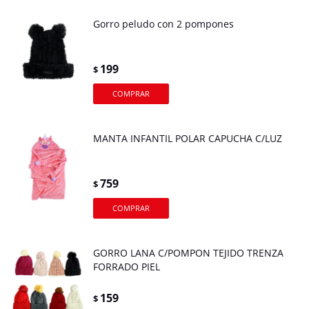
Gorro peludo con 2 pompones
199
$
MANTA INFANTIL POLAR CAPUCHA C/LUZ
759
$
GORRO LANA C/POMPON TEJIDO TRENZA
FORRADO PIEL
159
$