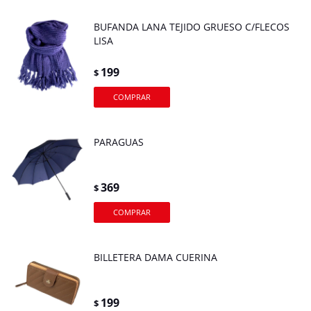
BUFANDA LANA TEJIDO GRUESO C/FLECOS
LISA
199
$
PARAGUAS
369
$
BILLETERA DAMA CUERINA
199
$