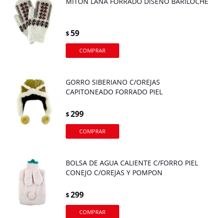
MITON LANA FORRADO DISEÑO BARILOCHE
59
$
GORRO SIBERIANO C/OREJAS
CAPITONEADO FORRADO PIEL
299
$
BOLSA DE AGUA CALIENTE C/FORRO PIEL
CONEJO C/OREJAS Y POMPON
299
$