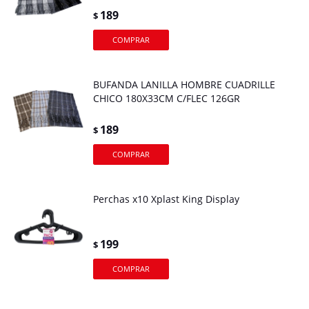
189
$
BUFANDA LANILLA HOMBRE CUADRILLE
CHICO 180X33CM C/FLEC 126GR
189
$
Perchas x10 Xplast King Display
199
$