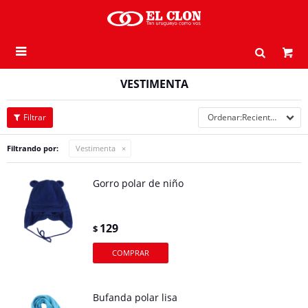

VESTIMENTA
Recientes
Filtrando por:
Vestimenta
Gorro polar de niño
129
$
Bufanda polar lisa