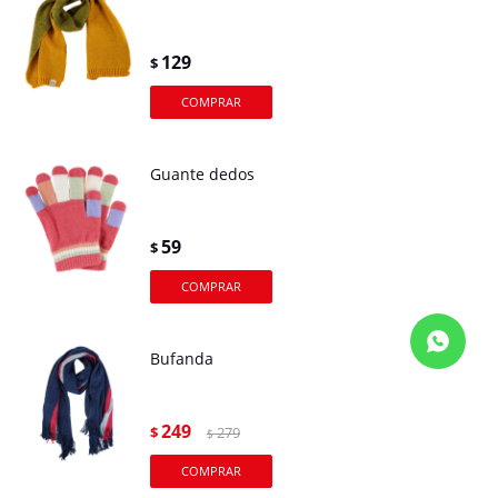
129
$
Guante dedos
59
$
Bufanda
249
$
279
$