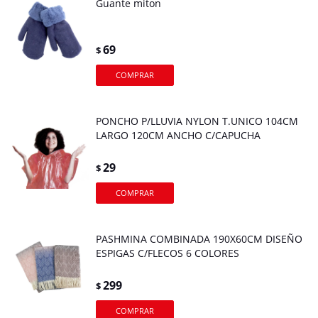
Guante miton
69
$
PONCHO P/LLUVIA NYLON T.UNICO 104CM
LARGO 120CM ANCHO C/CAPUCHA
29
$
PASHMINA COMBINADA 190X60CM DISEÑO
ESPIGAS C/FLECOS 6 COLORES
299
$