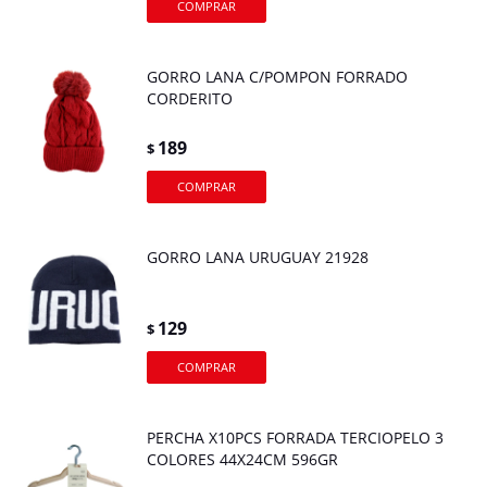
GORRO LANA C/POMPON FORRADO
CORDERITO
189
$
GORRO LANA URUGUAY 21928
129
$
PERCHA X10PCS FORRADA TERCIOPELO 3
COLORES 44X24CM 596GR