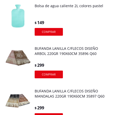
Bolsa de agua caliente 2L colores pastel
149
$
BUFANDA LANILLA C/FLECOS DISEÑO
ARBOL 220GR 190X60CM 35896 Q60
299
$
BUFANDA LANILLA C/FLECOS DISEÑO
MANDALAS 220GR 190X60CM 35897 Q60
299
$