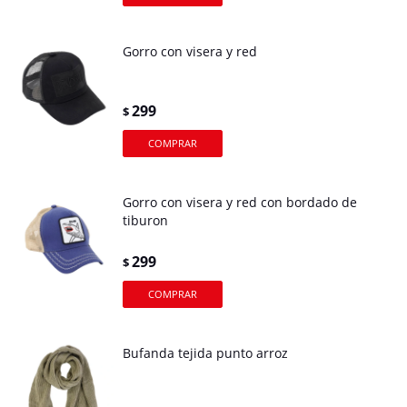
Gorro con visera y red
299
$
Gorro con visera y red con bordado de
tiburon
299
$
Bufanda tejida punto arroz