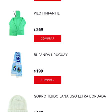
PILOT INFANTIL
269
$
BUFANDA URUGUAY
199
$
GORRO TEJIDO LANA LISO LETRA BORDADA