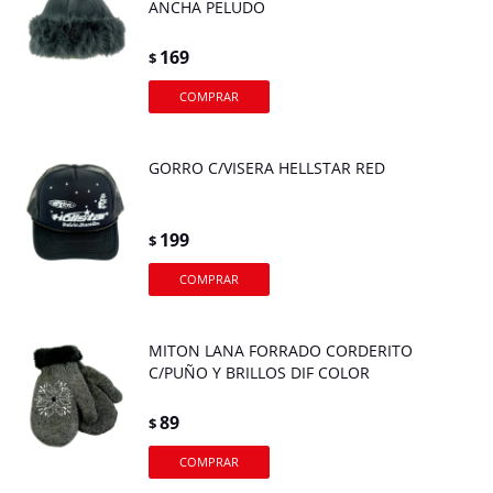
ANCHA PELUDO
169
$
GORRO C/VISERA HELLSTAR RED
199
$
MITON LANA FORRADO CORDERITO
C/PUÑO Y BRILLOS DIF COLOR
89
$