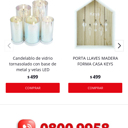
Candelablo de vidrio
PORTA LLAVES MADERA
tornasolado con base de
FORMA CASA KEYS
metal y velas LED
499
499
$
$