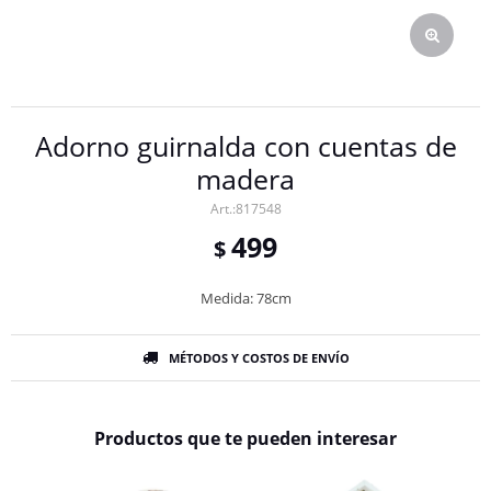
Adorno guirnalda con cuentas de
madera
817548
499
$
Medida: 78cm
MÉTODOS Y COSTOS DE ENVÍO
Productos que te pueden interesar