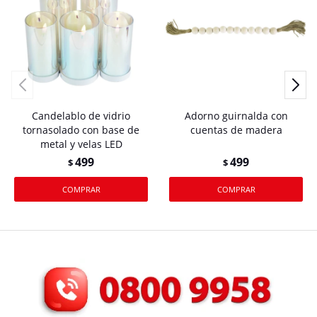
Candelablo de vidrio
Adorno guirnalda con
tornasolado con base de
cuentas de madera
metal y velas LED
499
499
$
$