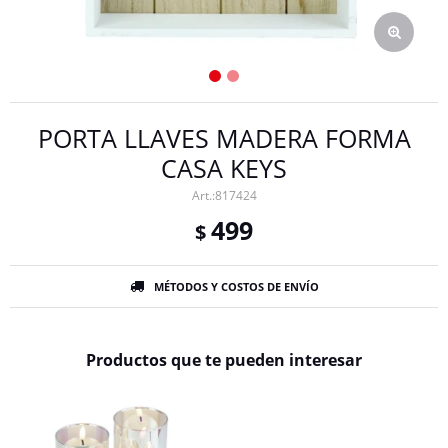
PORTA LLAVES MADERA FORMA
CASA KEYS
817424
499
$
MÉTODOS Y COSTOS DE ENVÍO
Productos que te pueden interesar