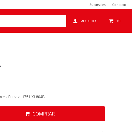
Sucursales
Contacto
0
$
.
lores. En caja. 1751-XL804B
COMPRAR