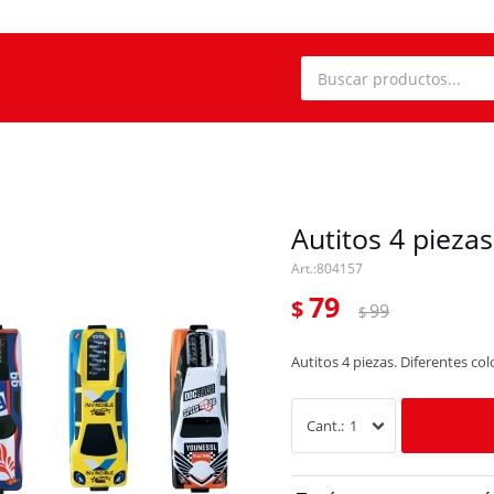
Autitos 4 piezas
804157
79
$
99
$
Autitos 4 piezas. Diferentes co
1