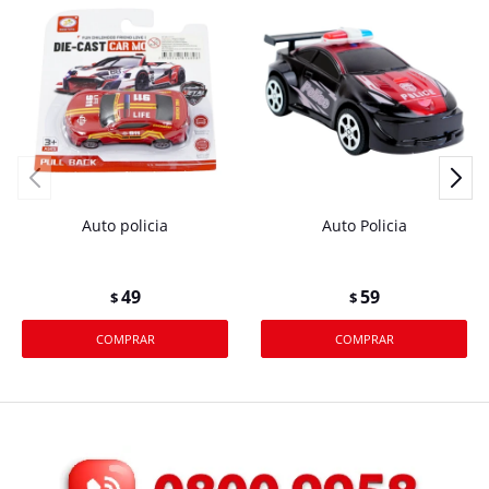
Auto policia
Auto Policia
49
59
$
$