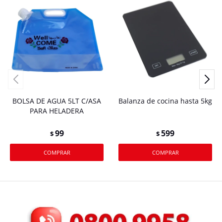
BOLSA DE AGUA 5LT C/ASA
Balanza de cocina hasta 5kg
PARA HELADERA
99
599
$
$