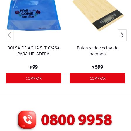
BOLSA DE AGUA 5LT C/ASA
Balanza de cocina de
PARA HELADERA
bamboo
99
599
$
$