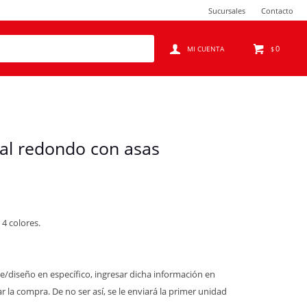
Sucursales
Contacto
0
$
al redondo con asas
4 colores.
e/diseño en específico, ingresar dicha información en
r la compra. De no ser así, se le enviará la primer unidad