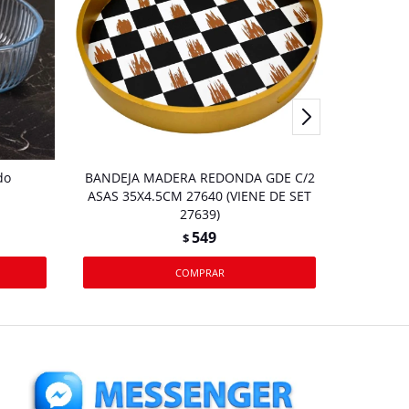
do
BANDEJA MADERA REDONDA GDE C/2
PLAT
ASAS 35X4.5CM 27640 (VIENE DE SET
27639)
549
$