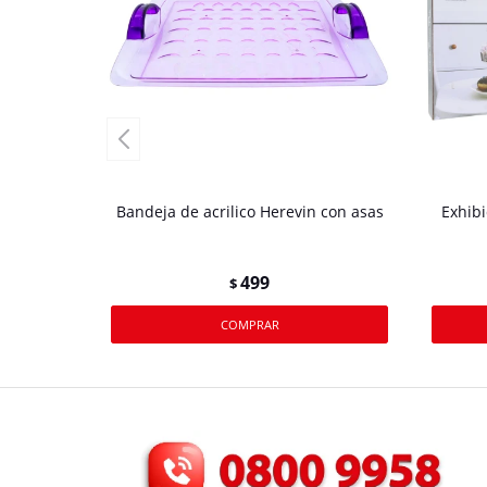
Bandeja de acrilico Herevin con asas
Exhibi
499
$