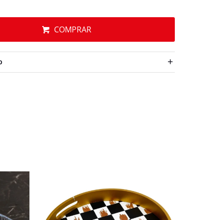
COMPRAR
O