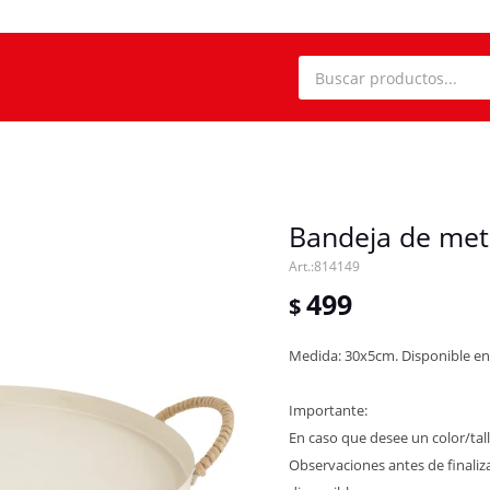
Bandeja de met
814149
499
$
Medida: 30x5cm. Disponible en 
Importante:
En caso que desee un color/tall
Observaciones antes de finaliza