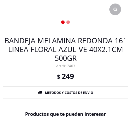
BANDEJA MELAMINA REDONDA 16´
LINEA FLORAL AZUL-VE 40X2.1CM
500GR
817463
249
$
MÉTODOS Y COSTOS DE ENVÍO
Productos que te pueden interesar