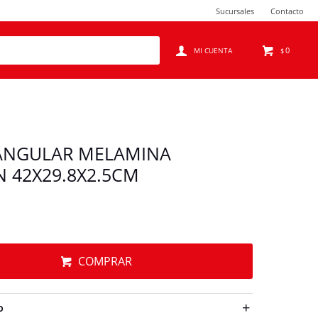
Sucursales
Contacto
0
$
ANGULAR MELAMINA
 42X29.8X2.5CM
COMPRAR
O