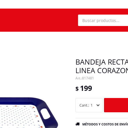
BANDEJA RECT
LINEA CORAZON
817481
199
$
1
MÉTODOS Y COSTOS DE ENVÍ