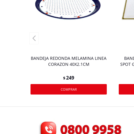
BANDEJA REDONDA MELAMINA LINEA
BAND
CORAZON 40X2.1CM
SPOT 
249
$