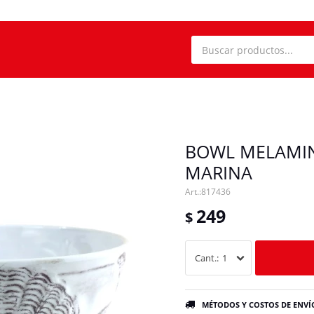
BOWL MELAMIN
MARINA
817436
249
$
1
MÉTODOS Y COSTOS DE ENVÍ