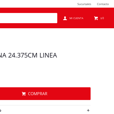
Sucursales
Contacto
0
$
A 24.375CM LINEA
COMPRAR
O