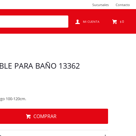
Sucursales
Contacto
0
$
BLE PARA BAÑO 13362
argo 100-120cm.
COMPRAR