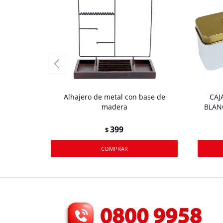
Alhajero de metal con base de
CAJ
madera
BLAN
399
$