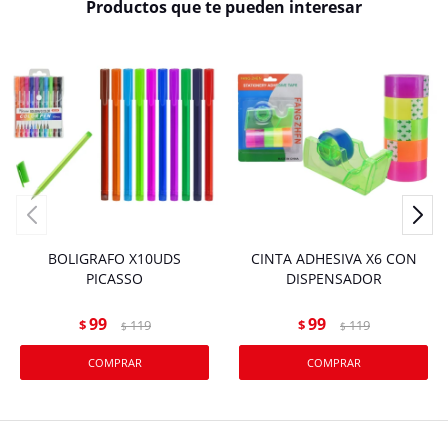
Productos que te pueden interesar
BOLIGRAFO X10UDS
CINTA ADHESIVA X6 CON
PICASSO
DISPENSADOR
99
99
$
119
$
119
$
$