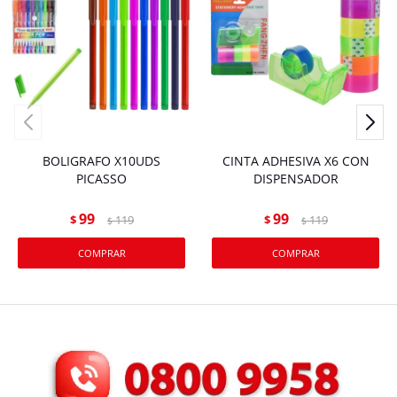
BOLIGRAFO X10UDS
CINTA ADHESIVA X6 CON
PICASSO
DISPENSADOR
99
99
$
119
$
119
$
$