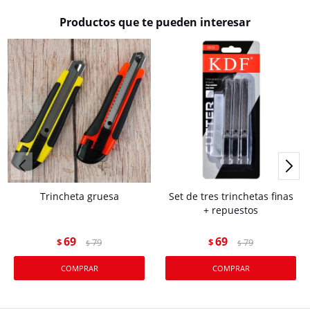
Productos que te pueden interesar
Trincheta gruesa
Set de tres trinchetas finas
+ repuestos
69
69
$
79
$
79
$
$