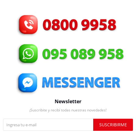
Newsletter
¡Suscribite y recibí todas nuestras novedades!
SUSCRIBIRME